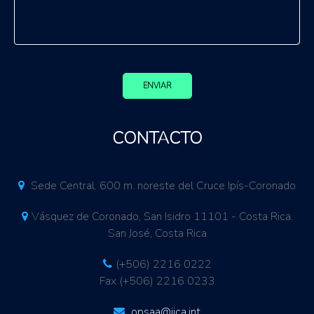
ENVIAR
CONTACTO
Sede Central. 600 m. noreste del Cruce Ipís-Coronado
Vásquez de Coronado, San Isidro 11101 - Costa Rica.
San José, Costa Rica
(+506) 2216 0222
Fax (+506) 2216 0233
opsaa@iica.int