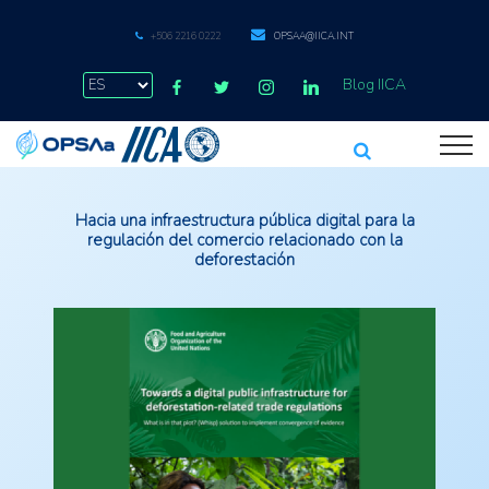
+506 2216 0222
OPSAA@IICA.INT
Blog IICA
Hacia una infraestructura pública digital para la
regulación del comercio relacionado con la
deforestación