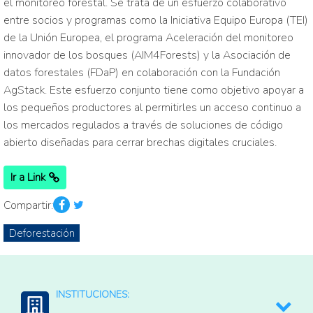
el monitoreo forestal. Se trata de un esfuerzo colaborativo
entre socios y programas como la Iniciativa Equipo Europa (TEI)
de la Unión Europea, el programa Aceleración del monitoreo
innovador de los bosques (AIM4Forests) y la Asociación de
datos forestales (FDaP) en colaboración con la Fundación
AgStack. Este esfuerzo conjunto tiene como objetivo apoyar a
los pequeños productores al permitirles un acceso continuo a
los mercados regulados a través de soluciones de código
abierto diseñadas para cerrar brechas digitales cruciales.
Ir a Link
Compartir:
Deforestación
INSTITUCIONES: