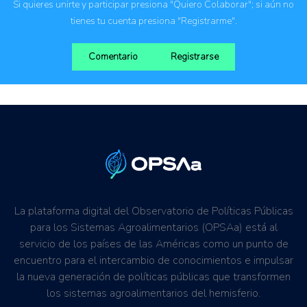
Si quieres unirte y participar presiona "Quiero Colaborar"; si aún no
tienes tu cuenta presiona "Registrarme".
Comentario
Registrarse
La plataforma digital del Observatorio de Políticas Públicas
para los Sistemas Agroalimentarios (OPSAa) está al
servicio de los países de las Américas como un punto de
encuentro para el intercambio de conocimientos e impulsar
la nueva generación de políticas públicas que transformen
los sistemas agroalimentarios del hemisferio.