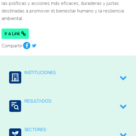
las políticas y acciones más eficaces, duraderas y justas
destinadas a promover el bienestar humano y la resiliencia
ambiental.
Ir a Link
Compartir:
INSTITUCIONES:
Una Concertación por la Amazonía
RESULTADOS:
Generación de Información
SECTORES: