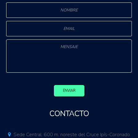
ENVIAR
CONTACTO
Sede Central. 600 m. noreste del Cruce Ipís-Coronado