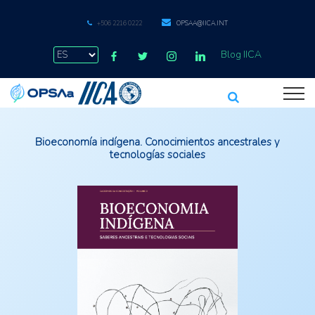
+506 2216 0222
OPSAA@IICA.INT
Blog IICA
Bioeconomía indígena. Conocimientos ancestrales y
tecnologías sociales