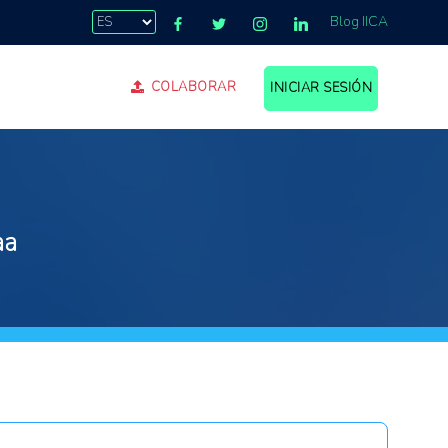
Blog IICA
COLABORAR
INICIAR SESIÓN
aa