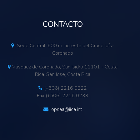
CONTACTO
Sede Central. 600 m. noreste del Cruce Ipís-
Coronado
Vásquez de Coronado, San Isidro 11101 - Costa
Rica. San José, Costa Rica
(+506) 2216 0222
Fax (+506) 2216 0233
opsaa@iica.int