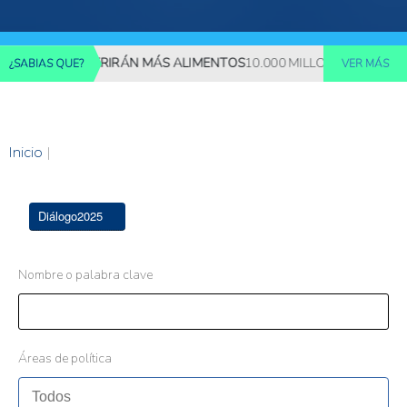
ILLONES REQUERIRÁN MÁS ALIMENTOS
10.000 MILLONES DE PERS
¿SABIAS QUE?
VER MÁS
Inicio
|
Diálogo2025
Nombre o palabra clave
Áreas de política