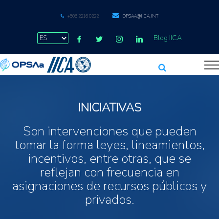
+506 2216 0222
OPSAA@IICA.INT
Blog IICA
INICIATIVAS
Son intervenciones que pueden
tomar la forma leyes, lineamientos,
incentivos, entre otras, que se
reflejan con frecuencia en
asignaciones de recursos públicos y
privados.