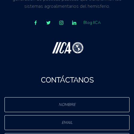
sistemas agroalimentarios del hemisferio.
Blog IICA
CONTÁCTANOS