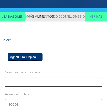
REQUERIRÁN MÁS ALIMENTOS
10.000 MILLONES DE PERSONAS DEB
¿SABIAS QUE?
VER MÁS
Inicio
|
Agricultura Tropical
Nombre o palabra clave
Áreas de política