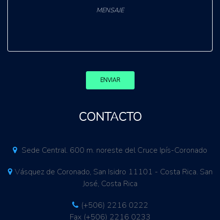
ENVIAR
CONTACTO
Sede Central. 600 m. noreste del Cruce Ipís-Coronado
Vásquez de Coronado, San Isidro 11101 - Costa Rica. San
José, Costa Rica
(+506) 2216 0222
Fax (+506) 2216 0233