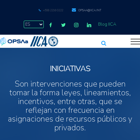
+506 2216 0222
OPSAA@IICA.INT
Blog IICA
INICIATIVAS
Son intervenciones que pueden
tomar la forma leyes, lineamientos,
incentivos, entre otras, que se
reflejan con frecuencia en
asignaciones de recursos públicos y
privados.