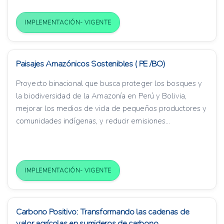
IMPLEMENTACIÓN- VIGENTE
Paisajes Amazónicos Sostenibles ( PE /BO)
Proyecto binacional que busca proteger los bosques y
la biodiversidad de la Amazonía en Perú y Bolivia,
mejorar los medios de vida de pequeños productores y
comunidades indígenas, y reducir emisiones...
IMPLEMENTACIÓN- VIGENTE
Carbono Positivo: Transformando las cadenas de
valor agrícolas en sumideros de carbono