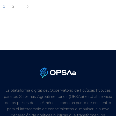
›
1
2
La plataforma digital del Observatorio de Políticas Públicas
para los Sistemas Agroalimentarios (OPSAa) está al servicio
de los países de las Américas como un punto de encuentro
para el intercambio de conocimientos e impulsar la nueva
generación de políticas públicas que transformen los