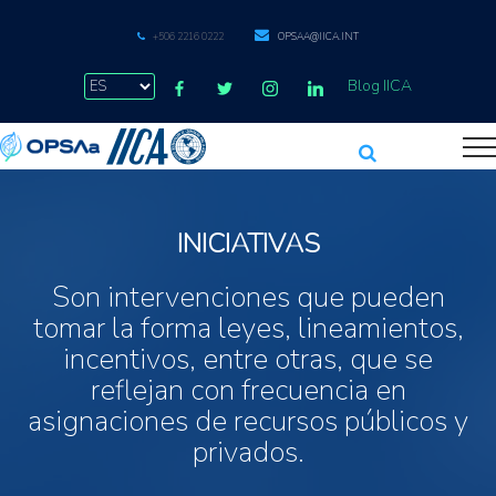
+506 2216 0222
OPSAA@IICA.INT
Blog IICA
INICIATIVAS
Son intervenciones que pueden
tomar la forma leyes, lineamientos,
incentivos, entre otras, que se
reflejan con frecuencia en
asignaciones de recursos públicos y
privados.