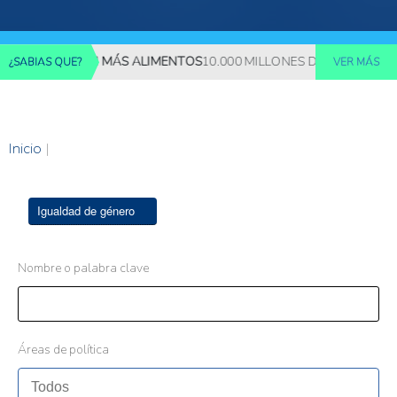
REQUERIRÁN MÁS ALIMENTOS
10.000 MILLONES DE PERSONAS DE
¿SABIAS QUE?
VER MÁS
Inicio
|
Igualdad de género
Nombre o palabra clave
Áreas de política