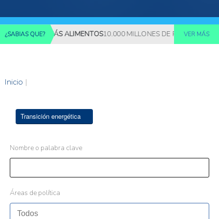
EQUERIRÁN MÁS ALIMENTOS
10.000 MILLONES DE PERSONAS DEB
¿SABIAS QUE?
VER MÁS
Inicio
|
Transición energética
Nombre o palabra clave
Áreas de política