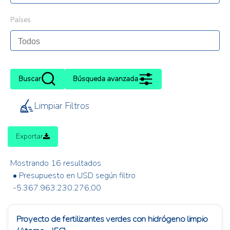
Países
Buscar
Búsqueda avanzada
Limpiar Filtros
Exportar
Mostrando 16 resultados
• Presupuesto en USD según filtro
-5.367.963.230.276,00
Proyecto de fertilizantes verdes con hidrógeno limpio