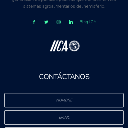
sistemas agroalimentarios del hemisferio.
Blog IICA
CONTÁCTANOS