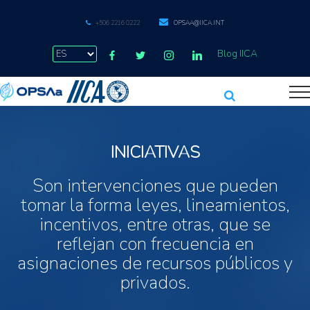
+506 2216 0222
OPSAA@IICA.INT
Blog IICA
INICIATIVAS
Son intervenciones que pueden
tomar la forma leyes, lineamientos,
incentivos, entre otras, que se
reflejan con frecuencia en
asignaciones de recursos públicos y
privados.