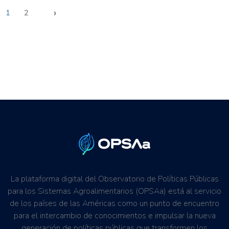
›
1
2
La plataforma digital del Observatorio de Políticas Públicas
para los Sistemas Agroalimentarios (OPSAa) está al servicio
de los países de las Américas como un punto de encuentro
para el intercambio de conocimientos e impulsar la nueva
generación de políticas públicas que transformen los