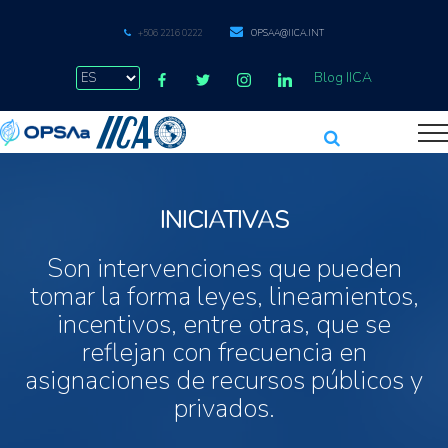
+506 2216 0222
OPSAA@IICA.INT
Blog IICA
INICIATIVAS
Son intervenciones que pueden
tomar la forma leyes, lineamientos,
incentivos, entre otras, que se
reflejan con frecuencia en
asignaciones de recursos públicos y
privados.