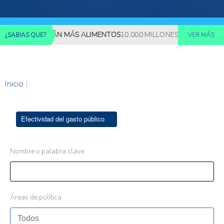
S REQUERIRÁN MÁS ALIMENTOS
10.000 MILLONES DE PERSONAS D
¿SABIAS QUE?
VER MÁS
Inicio
|
Efectividad del gasto público
Nombre o palabra clave
Áreas de política