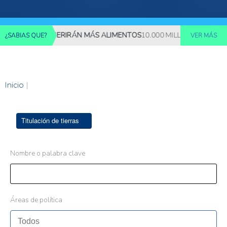
ILLONES REQUERIRÁN MÁS ALIMENTOS
10.000 MILLONES DE PERS
¿SABIAS QUE?
VER MÁS
Inicio
|
Titulación de tierras
Nombre o palabra clave
Áreas de política