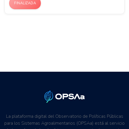
FINALIZADA
La plataforma digital del Observatorio de Políticas Públicas
para los Sistemas Agroalimentarios (OPSAa) está al servicio