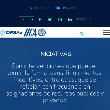
+506 2216 0222
OPSAA@IICA.INT
Blog IICA
INICIATIVAS
Son intervenciones que pueden
tomar la forma leyes, lineamientos,
incentivos, entre otras, que se
reflejan con frecuencia en
asignaciones de recursos públicos y
privados.