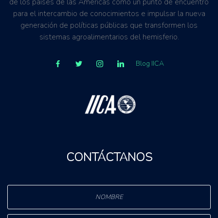
de los países de las Américas como un punto de encuentro
para el intercambio de conocimientos e impulsar la nueva
generación de políticas públicas que transformen los
sistemas agroalimentarios del hemisferio.
Blog IICA
CONTÁCTANOS