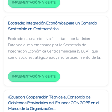
IMPLEMENTACIÓN- VIGENTE
Ecotrade: Integración Económica para un Comercio
Sostenible en Centroamérica
Ecotrade es una iniciativa financiada por la Unión
Europea e implementada por la Secretaría de
Integración Económica Centroamericana (SIECA), que
como socio estratégico apoya el fortalecimiento de la...
IMPLEMENTACIÓN- VIGENTE
(Ecuador) Cooperación Técnica al Consorcio de
Gobiernos Provinciales del Ecuador CONGOPE en el
Marco de la Organización...