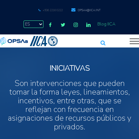
+506 2216 0222
OPSAA@IICA.INT
Blog IICA
INICIATIVAS
Son intervenciones que pueden
tomar la forma leyes, lineamientos,
incentivos, entre otras, que se
reflejan con frecuencia en
asignaciones de recursos públicos y
privados.