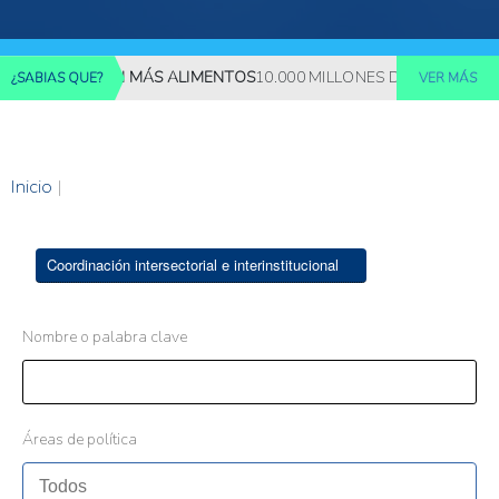
REQUERIRÁN MÁS ALIMENTOS
10.000 MILLONES DE PERSONAS DE
¿SABIAS QUE?
VER MÁS
Inicio
|
Coordinación intersectorial e interinstitucional
Nombre o palabra clave
Áreas de política