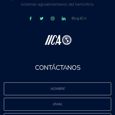
sistemas agroalimentarios del hemisferio.
Blog IICA
CONTÁCTANOS