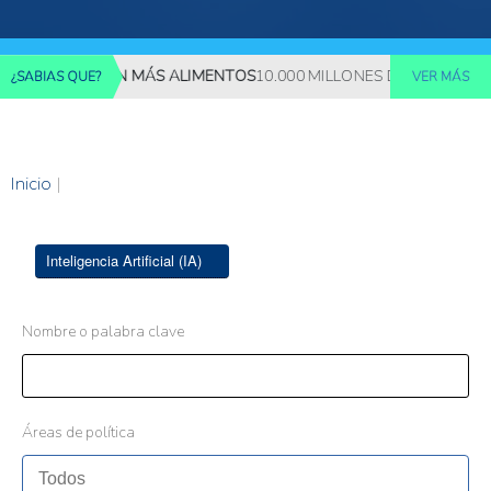
 REQUERIRÁN MÁS ALIMENTOS
10.000 MILLONES DE PERSONAS DE
¿SABIAS QUE?
VER MÁS
Inicio
|
Inteligencia Artificial (IA)
Nombre o palabra clave
Áreas de política