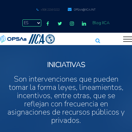
+506 2216 0222
OPSAA@IICA.INT
Blog IICA
INICIATIVAS
Son intervenciones que pueden
tomar la forma leyes, lineamientos,
incentivos, entre otras, que se
reflejan con frecuencia en
asignaciones de recursos públicos y
privados.