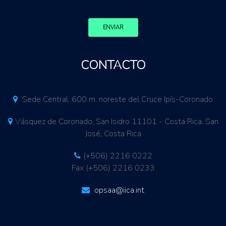
ENVIAR
CONTACTO
Sede Central. 600 m. noreste del Cruce Ipís-Coronado
Vásquez de Coronado, San Isidro 11101 - Costa Rica. San
José, Costa Rica
(+506) 2216 0222
Fax (+506) 2216 0233
opsaa@iica.int