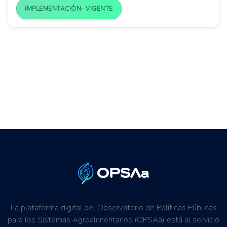
IMPLEMENTACIÓN- VIGENTE
La plataforma digital del Observatorio de Políticas Públicas
para los Sistemas Agroalimentarios (OPSAa) está al servicio