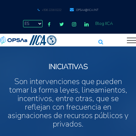
+506 2216 0222
OPSAA@IICA.INT
Blog IICA
INICIATIVAS
Son intervenciones que pueden
tomar la forma leyes, lineamientos,
incentivos, entre otras, que se
reflejan con frecuencia en
asignaciones de recursos públicos y
privados.