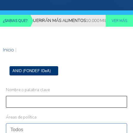
 MILLONES REQUERIRÁN MÁS ALIMENTOS
10.000 MILLONES DE PE
¿SABIAS QUE?
VER MÁS
Inicio
|
ANID (FONDEF IDeA)
Nombre o palabra clave
Áreas de política