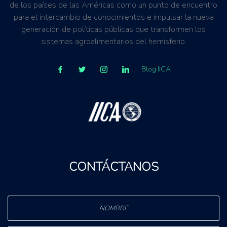
de los países de las Américas como un punto de encuentro
para el intercambio de conocimientos e impulsar la nueva
generación de políticas públicas que transformen los
sistemas agroalimentarios del hemisferio.
Blog IICA
CONTÁCTANOS