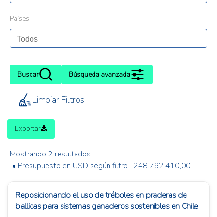
Países
Buscar
Búsqueda avanzada
Limpiar Filtros
Exportar
Mostrando 2 resultados
• Presupuesto en USD según filtro -248.762.410,00
Reposicionando el uso de tréboles en praderas de
ballicas para sistemas ganaderos sostenibles en Chile