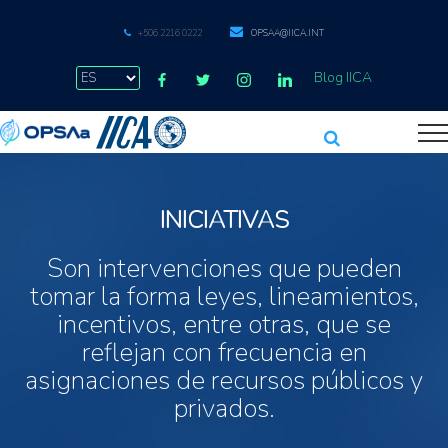
+506 2216 0222
OPSAA@IICA.INT
Blog IICA
INICIATIVAS
Son intervenciones que pueden
tomar la forma leyes, lineamientos,
incentivos, entre otras, que se
reflejan con frecuencia en
asignaciones de recursos públicos y
privados.