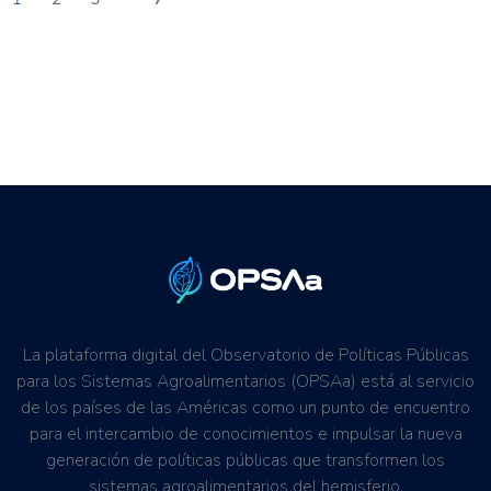
La plataforma digital del Observatorio de Políticas Públicas
para los Sistemas Agroalimentarios (OPSAa) está al servicio
de los países de las Américas como un punto de encuentro
para el intercambio de conocimientos e impulsar la nueva
generación de políticas públicas que transformen los
sistemas agroalimentarios del hemisferio.