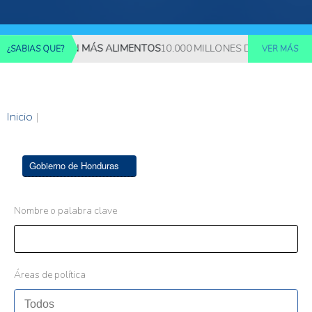
 REQUERIRÁN MÁS ALIMENTOS
10.000 MILLONES DE PERSONAS DE
¿SABIAS QUE?
VER MÁS
Inicio
|
Gobierno de Honduras
Nombre o palabra clave
Áreas de política