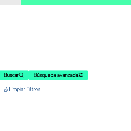
Buscar
Búsqueda avanzada
Limpiar Filtros