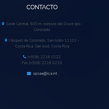
CONTACTO
Sede Central. 600 m. noreste del Cruce Ipís-
Coronado
Vásquez de Coronado, San Isidro 11101 -
Costa Rica. San José, Costa Rica
(+506) 2216 0222
Fax (+506) 2216 0233
opsaa@iica.int