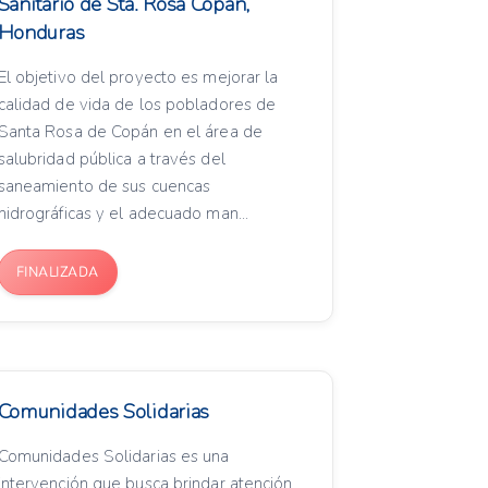
Sanitario de Sta. Rosa Copán,
Honduras
El objetivo del proyecto es mejorar la
calidad de vida de los pobladores de
Santa Rosa de Copán en el área de
salubridad pública a través del
saneamiento de sus cuencas
hidrográficas y el adecuado man...
FINALIZADA
Comunidades Solidarias
Comunidades Solidarias es una
intervención que busca brindar atención