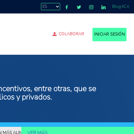
Blog IICA
COLABORAR
INICIAR SESIÓN
centivos, entre otras, que se
icos y privados.
VER MÁS
LIMENTOS
10.000 MILLONES DE PERSONAS DEBERÁN SER ALIMEN