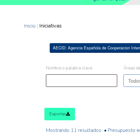
Inicio
|
Iniciativas
AECID: Agencia Española de Cooperacion Inter
Nombre o palabra clave
Áreas de
Exportar
Mostrando 11 resultados
• Presupuesto e