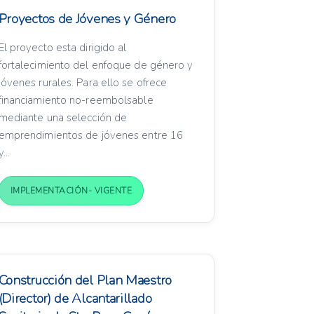
Proyectos de Jóvenes y Género
El proyecto esta dirigido al
fortalecimiento del enfoque de género y
jóvenes rurales. Para ello se ofrece
financiamiento no-reembolsable
mediante una selección de
emprendimientos de jóvenes entre 16
y...
IMPLEMENTACIÓN- VIGENTE
Construcción del Plan Maestro
(Director) de Alcantarillado