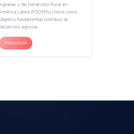
Agrarias y de Desarrollo Rural en
América Latina (FODEPAL) tiene como
objetivo fundamental contribuir al
desarrollo agrícola...
FINALIZADA