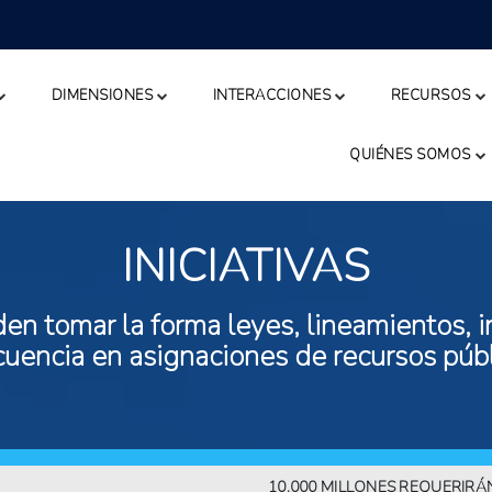
DIMENSIONES
INTERACCIONES
RECURSOS
QUIÉNES SOMOS
INICIATIVAS
n tomar la forma leyes, lineamientos, in
ecuencia en asignaciones de recursos públ
10.000 MILLONES REQUERIRÁN MÁS A