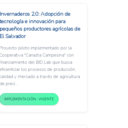
Invernaderos 2.0: Adopción de
tecnología e innovación para
pequeños productores agrícolas de
El Salvador
Proyecto piloto implementado por la
Cooperativa "Canasta Campesina" con
financiamiento del BID Lab que busca
eficientizar los procesos de producción,
calidad y mercado a través de agricultura
de preci...
IMPLEMENTACIÓN- VIGENTE