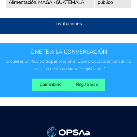
Alimentación. MAGA -GUATEMALA
público
Instituciones
ÚNETE A LA CONVERSACIÓN
Si quieres unirte y participar presiona "Quiero Colaborar"; si aún no
tienes tu cuenta presiona "Registrarme".
Comentario
Registrarse