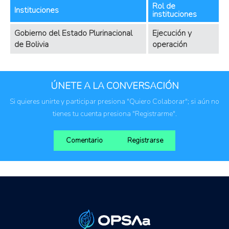
Rol de
Instituciones
instituciones
Gobierno del Estado Plurinacional
Ejecución y
de Bolivia
operación
ÚNETE A LA CONVERSACIÓN
Si quieres unirte y participar presiona "Quiero Colaborar"; si aún no
tienes tu cuenta presiona "Registrarme".
Comentario
Registrarse