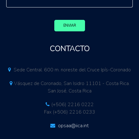
ENVIAR
CONTACTO
Sede Central. 600 m. noreste del Cruce Ipís-Coronado
Vásquez de Coronado, San Isidro 11101 - Costa Rica.
San José, Costa Rica
(+506) 2216 0222
Fax (+506) 2216 0233
opsaa@iica.int