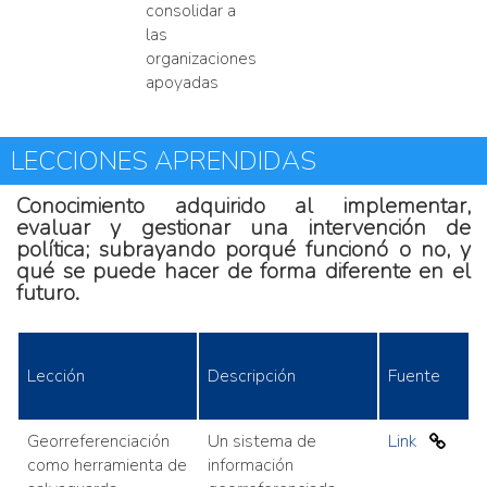
consolidar a
las
organizaciones
apoyadas
LECCIONES APRENDIDAS
Conocimiento adquirido al implementar,
evaluar y gestionar una intervención de
política; subrayando porqué funcionó o no, y
qué se puede hacer de forma diferente en el
futuro.
Lección
Descripción
Fuente
Georreferenciación
Un sistema de
Link
como herramienta de
información