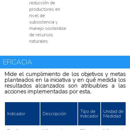
reducción de
productores en
nivel de
subsistencia y
manejo sostenible
de recursos
naturales.
EFICACIA
Mide el cumplimiento de los objetivos y metas
planteados en la iniciativa y en qué medida los
resultados alcanzados son atribuibles a las
acciones implementadas por esta.
Tipo de
Unidad de
Indicador
Descripción
Indicador
Medidad