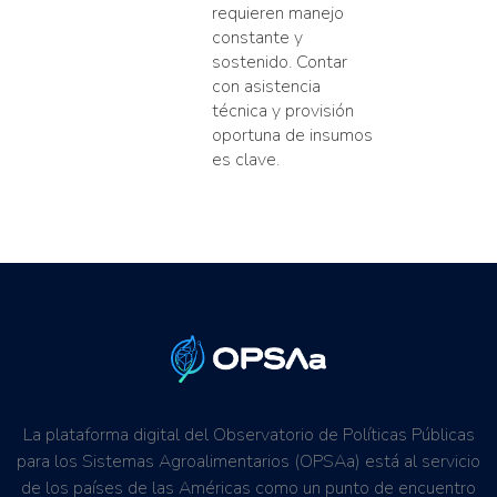
requieren manejo
constante y
sostenido. Contar
con asistencia
técnica y provisión
oportuna de insumos
es clave.
La plataforma digital del Observatorio de Políticas Públicas
para los Sistemas Agroalimentarios (OPSAa) está al servicio
de los países de las Américas como un punto de encuentro