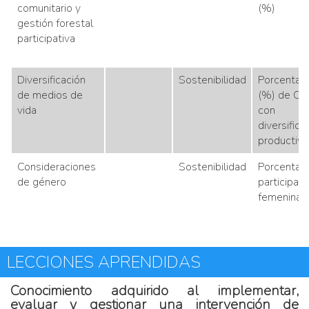
comunitario y
(%)
gestión forestal
participativa
Diversificación
Sostenibilidad
Porcentaje
de medios de
(%) de OA
vida
con
diversifica
productiva
Consideraciones
Sostenibilidad
Porcentaje
de género
participaci
femenina
LECCIONES APRENDIDAS
Conocimiento adquirido al implementar,
evaluar y gestionar una intervención de