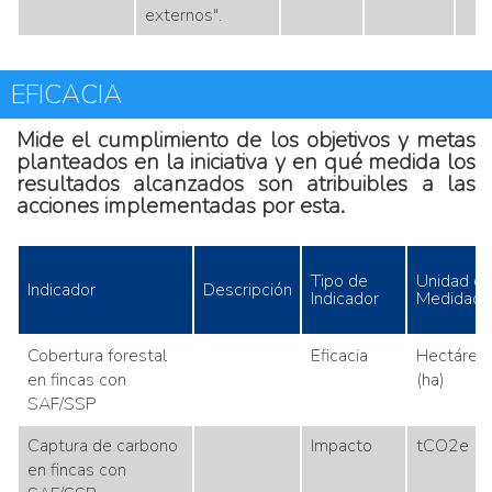
externos".
EFICACIA
Mide el cumplimiento de los objetivos y metas
planteados en la iniciativa y en qué medida los
resultados alcanzados son atribuibles a las
acciones implementadas por esta.
Tipo de
Unidad d
Indicador
Descripción
Indicador
Medidad
Cobertura forestal
Eficacia
Hectárea
en fincas con
(ha)
SAF/SSP
Captura de carbono
Impacto
tCO2e
en fincas con