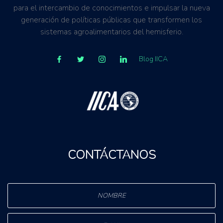
para el intercambio de conocimientos e impulsar la nueva
generación de políticas públicas que transformen los
sistemas agroalimentarios del hemisferio.
Blog IICA
CONTÁCTANOS