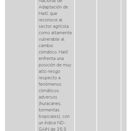
Nacional de
Adaptación de
Haití, que
reconoce al
sector agrícola
como altamente
vulnerable al
cambio
climático. Haití
enfrenta una
posición de muy
alto riesgo
respecto a
fenómenos
climáticos
adversos
(huracanes,
tormentas
tropicales), con
un índice ND-
GAIN de 35.5