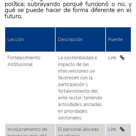
política; subrayando porqué funcionó o no, y
qué se puede hacer de forma diferente en el
futuro.
Lección
Descripción
Fuente
Fortalecimiento
La sostenibilidad e
Link
institucional
impacto de las
intervenciones se
favorecen con la
participación y
fortalecimiento del
ente rector, teniendo
actividades ancladas
en prioridades
sectoriales.
Involucramiento de
El personal ubicado
Link