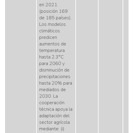
en 2021
(posición 169
de 185 países).
Los modelos
climáticos
predicen
aumentos de
temperatura
hasta 2.3°C
para 2060 y
disminución de
precipitaciones
hasta 20% para
mediados de
2030. La
cooperación
técnica apoya la
adaptación del
sector agrícola
mediante: (i)