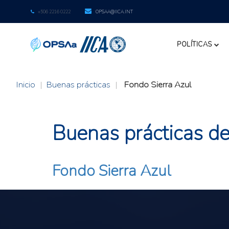
+506 2216 0222
OPSAA@IICA.INT
POLÍTICAS
Inicio
|
Buenas prácticas
|
Fondo Sierra Azul
Buenas prácticas de l
Fondo Sierra Azul