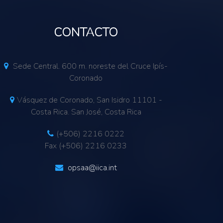
CONTACTO
Sede Central. 600 m. noreste del Cruce Ipís-
Coronado
Vásquez de Coronado, San Isidro 11101 -
Costa Rica. San José, Costa Rica
(+506) 2216 0222
Fax (+506) 2216 0233
opsaa@iica.int