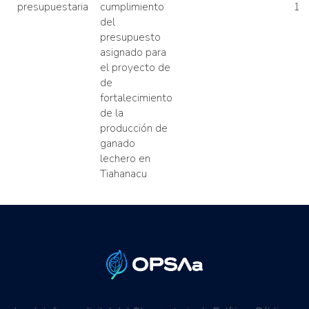
presupuestaria
cumplimiento
11
del
presupuesto
asignado para
el proyecto de
de
fortalecimiento
de la
producción de
ganado
lechero en
Tiahanacu