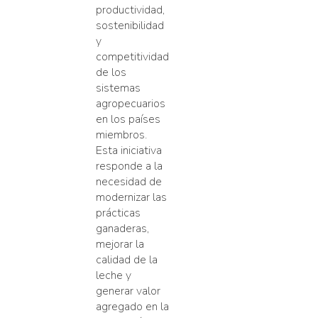
productividad,
sostenibilidad
y
competitividad
de los
sistemas
agropecuarios
en los países
miembros.
Esta iniciativa
responde a la
necesidad de
modernizar las
prácticas
ganaderas,
mejorar la
calidad de la
leche y
generar valor
agregado en la