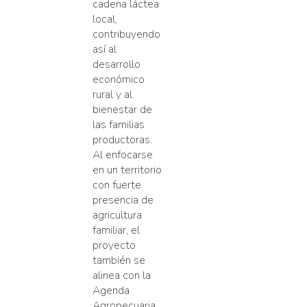
cadena láctea
local,
contribuyendo
así al
desarrollo
económico
rural y al
bienestar de
las familias
productoras.
Al enfocarse
en un territorio
con fuerte
presencia de
agricultura
familiar, el
proyecto
también se
alinea con la
Agenda
Agropecuaria