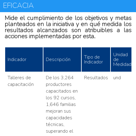
EFICACIA
Mide el cumplimiento de los objetivos y metas
planteados en la iniciativa y en qué medida los
resultados alcanzados son atribuibles a las
acciones implementadas por esta.
Unidad
Tipo de
Indicador
Descripción
de
Indicador
Medidad
Talleres de
De los 3,264
Resultados
und
capacitación
productores
capacitados en
los 92 cursos,
1,646 familias
mejoran sus
capacidades
técnicas,
superando el