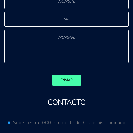
ENVIAR
CONTACTO
Sede Central. 600 m. noreste del Cruce Ipís-Coronado