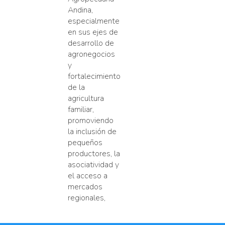
Andina,
especialmente
en sus ejes de
desarrollo de
agronegocios
y
fortalecimiento
de la
agricultura
familiar,
promoviendo
la inclusión de
pequeños
productores, la
asociatividad y
el acceso a
mercados
regionales,