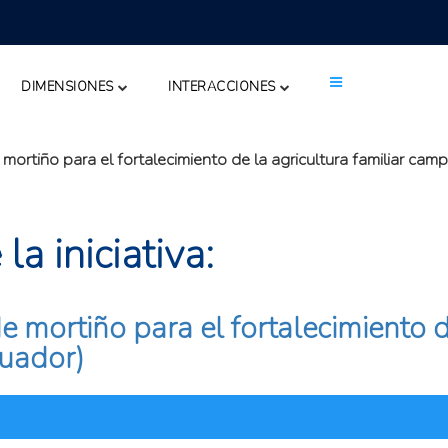
DIMENSIONES
INTERACCIONES
mortiño para el fortalecimiento de la agricultura familiar cam
a iniciativa:
 mortiño para el fortalecimiento de
uador)