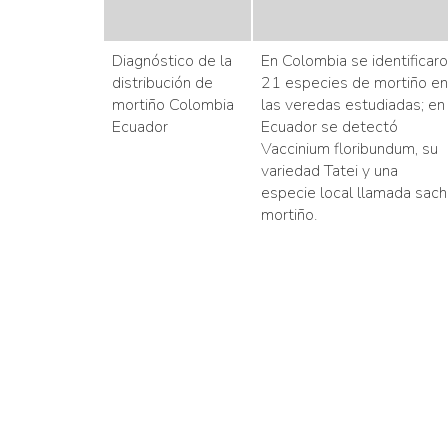
Diagnóstico de la
En Colombia se identificar
distribución de
21 especies de mortiño en
mortiño Colombia
las veredas estudiadas; en
Ecuador
Ecuador se detectó
Vaccinium floribundum, su
variedad Tatei y una
especie local llamada sach
mortiño.