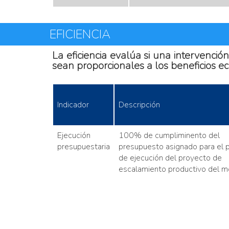
EFICIENCIA
La eficiencia evalúa si una intervenció
sean proporcionales a los beneficios e
Indicador
Descripción
Ejecución
100% de cumpliminento del
presupuestaria
presupuesto asignado para el 
de ejecución del proyecto de
escalamiento productivo del mo