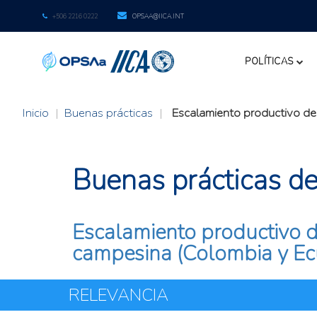
+506 2216 0222
OPSAA@IICA.INT
POLÍTICAS
Inicio
|
Buenas prácticas
|
Escalamiento productivo de 
Buenas prácticas de l
Escalamiento productivo de
campesina (Colombia y Ec
RELEVANCIA