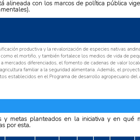
tá alineada con los marcos de política pública vige
amentales).
sificación productiva y la revalorización de especies nativas andin
l, como el mortiño, y también fortalece los medios de vida de pe
a mercados diferenciados, el fomento de cadenas de valor locale
gricultura familiar a la seguridad alimentaria. Además, el proyec
ntos establecidos en el Programa de desarrollo agropecuario del
s y metas planteados en la iniciativa y en qué
s por esta.