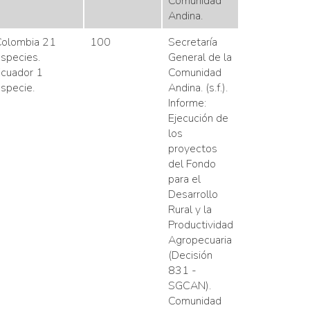
Comunidad
Andina.
olombia 21
100
Secretaría
species.
General de la
cuador 1
Comunidad
specie.
Andina. (s.f.).
Informe:
Ejecución de
los
proyectos
del Fondo
para el
Desarrollo
Rural y la
Productividad
Agropecuaria
(Decisión
831 -
SGCAN).
Comunidad