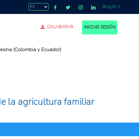
Blog IICA
COLABORAR
INICIAR SESIÓN
pesina (Colombia y Ecuador)
 la agricultura familiar