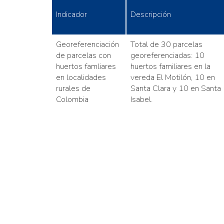
Indicador
Descripción
Georeferenciación
Total de 30 parcelas
de parcelas con
georeferenciadas: 10
huertos famliares
huertos familiares en la
en localidades
vereda El Motilón, 10 en
rurales de
Santa Clara y 10 en Santa
Colombia
Isabel.