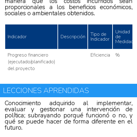
manera que los costos incurridos sean
proporcionales a los beneficios económicos,
sociales o ambientales obtenidos.
Unidad
Tipo de
Indicador
Descripción
de
Indicador
Medidad
Progreso financiero
Eficiencia
%
(ejecutado/planificado)
del proyecto
LECCIONES APRENDIDAS
Conocimiento adquirido al implementar,
evaluar y gestionar una intervención de
política; subrayando porqué funcionó o no, y
qué se puede hacer de forma diferente en el
futuro.