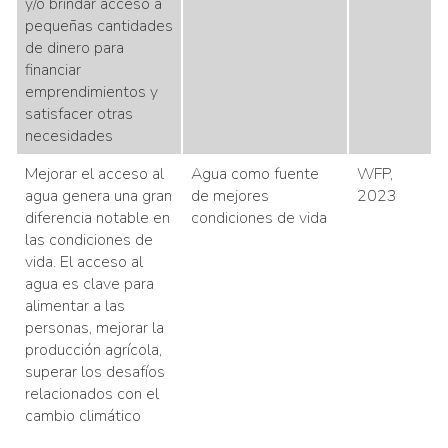
y/o brindar acceso a
pequeñas cantidades
de dinero para
financiar
emprendimientos y
satisfacer otras
necesidades
Mejorar el acceso al
Agua como fuente
WFP,
agua genera una gran
de mejores
2023
diferencia notable en
condiciones de vida
las condiciones de
vida. El acceso al
agua es clave para
alimentar a las
personas, mejorar la
producción agrícola,
superar los desafíos
relacionados con el
cambio climático