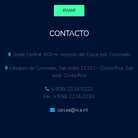
ENVIAR
CONTACTO
Sede Central. 600 m. noreste del Cruce Ipís-Coronado
Vásquez de Coronado, San Isidro 11101 - Costa Rica. San
José, Costa Rica
(+506) 2216 0222
Fax (+506) 2216 0233
opsaa@iica.int