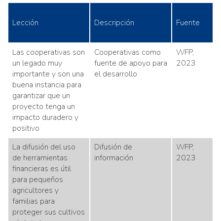
Lección
Descripción
Fuente
Las cooperativas son
Cooperativas como
WFP,
un legado muy
fuente de apoyo para
2023
importante y son una
el desarrollo
buena instancia para
garantizar que un
proyecto tenga un
impacto duradero y
positivo
La difusión del uso
Difusión de
WFP,
de herramientas
información
2023
financieras es útil
para pequeños
agricultores y
familias para
proteger sus cultivos