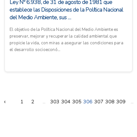
Ley Nº 6.938, de 31 de agosto de 1981 que
establece las Disposiciones de la Política Nacional
del Medio Ambiente, sus ...
El objetivo de la Política Nacional del Medio Ambiente es
preservar, mejorar y recuperar la calidad ambiental que
propicie la vida, con miras a asegurar las condiciones para
el desarrollo socioeconó...
‹
1
2
...
303
304
305
306
307
308
309
...