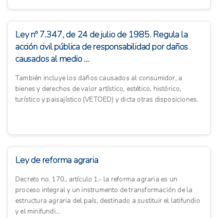
Ley nº 7.347, de 24 de julio de 1985. Regula la
acción civil pública de responsabilidad por daños
causados al medio ...
También incluye los daños causados al consumidor, a
bienes y derechos de valor artístico, estético, histórico,
turístico y paisajístico (VETOED) y dicta otras disposiciones.
Ley de reforma agraria
Decreto no. 170., artí­culo 1.- la reforma agraria es un
proceso integral y un instrumento de transformación de la
estructura agraria del paí­s, destinado a sustituir el latifundio
y el minifundi...