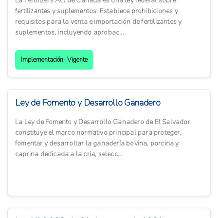
La Fertilizers Act de Canadá es una ley federal sobre
fertilizantes y suplementos. Establece prohibiciones y
requisitos para la venta e importación de fertilizantes y
suplementos, incluyendo aprobac...
Implementación- Vigente
Ley de Fomento y Desarrollo Ganadero
La Ley de Fomento y Desarrollo Ganadero de El Salvador
constituye el marco normativo principal para proteger,
fomentar y desarrollar la ganadería bovina, porcina y
caprina dedicada a la cría, selecc...