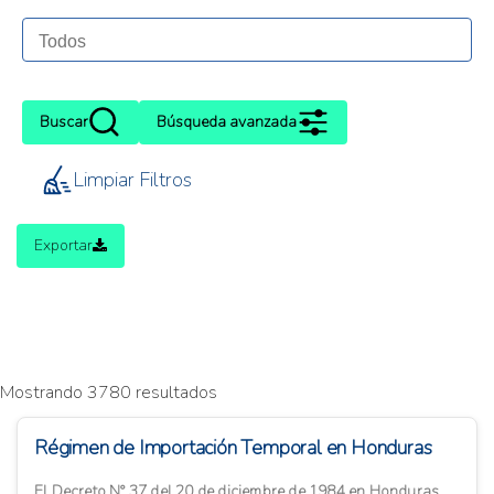
Buscar
Búsqueda avanzada
Limpiar Filtros
Exportar
Mostrando 3780 resultados
Régimen de Importación Temporal en Honduras
El Decreto N° 37 del 20 de diciembre de 1984 en Honduras