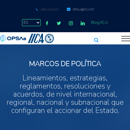
+506 2216 0222
OPSAA@IICA.INT
Blog IICA
MARCOS DE POLÍTICA
Lineamientos, estrategias,
reglamentos, resoluciones y
acuerdos, de nivel internacional,
regional, nacional y subnacional que
configuran el accionar del Estado.