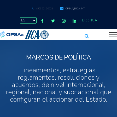
+506 2216 0222
OPSAA@IICA.INT
Blog IICA
MARCOS DE POLÍTICA
Lineamientos, estrategias,
reglamentos, resoluciones y
acuerdos, de nivel internacional,
regional, nacional y subnacional que
configuran el accionar del Estado.