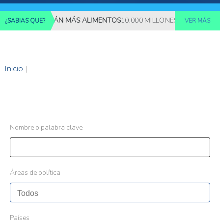
ES REQUERIRÁN MÁS ALIMENTOS
10.000 MILLONES DE PERSONAS 
¿SABIAS QUE?
VER MÁS
Inicio
|
Nombre o palabra clave
Áreas de política
Países