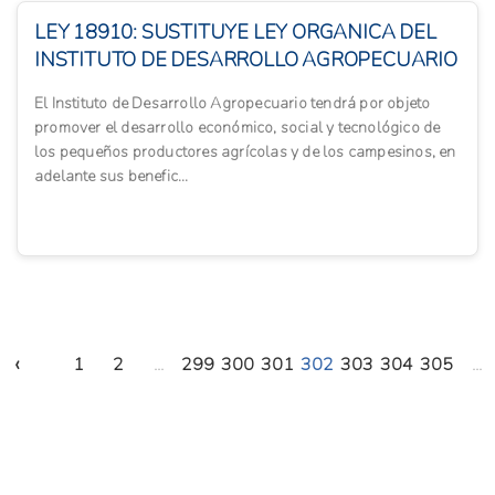
LEY 18910: SUSTITUYE LEY ORGANICA DEL
INSTITUTO DE DESARROLLO AGROPECUARIO
El Instituto de Desarrollo Agropecuario tendrá por objeto
promover el desarrollo económico, social y tecnológico de
los pequeños productores agrícolas y de los campesinos, en
adelante sus benefic...
‹
1
2
...
299
300
301
302
303
304
305
...