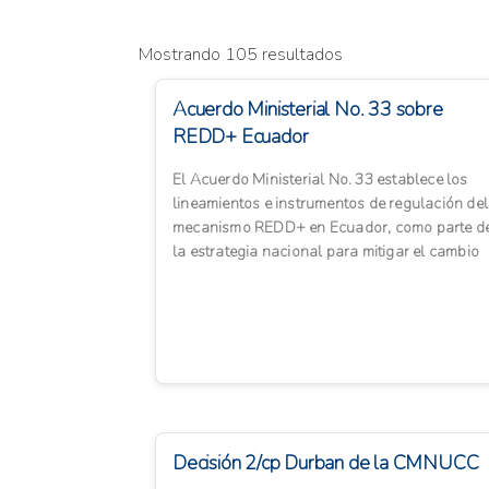
Mostrando 105 resultados
Acuerdo Ministerial No. 33 sobre
REDD+ Ecuador
El Acuerdo Ministerial No. 33 establece los
lineamientos e instrumentos de regulación del
mecanismo REDD+ en Ecuador, como parte d
la estrategia nacional para mitigar el cambio
climático y reducir ...
Decisión 2/cp Durban de la CMNUCC