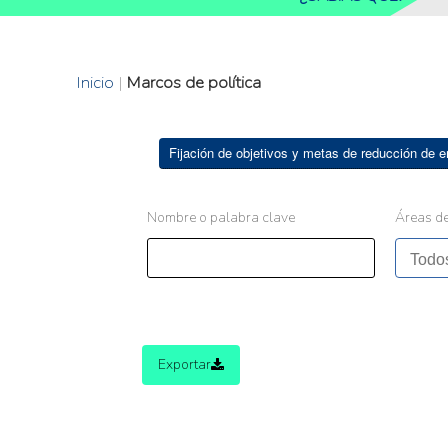
Inicio
|
Marcos de política
Fijación de objetivos y metas de reducción de 
Nombre o palabra clave
Áreas de
Exportar