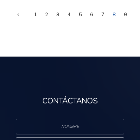
‹
1
2
3
4
5
6
7
8
9
CONTÁCTANOS
s