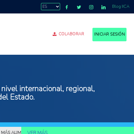
Blog IICA
COLABORAR
INICIAR SESIÓN
ivel internacional, regional,
del Estado.
VER MÁS
ALIMENTOS
10.000 MILLONES DE PERSONAS DEBERÁN SER ALIME