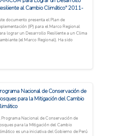
ARICOM para Lograr un Desarrollo
esiliente al Cambio Climático" 2011-
021
ste documento presenta el Plan de
mplementación (IP) para el Marco Regional
ara lograr un Desarrollo Resiliente a un Clima
ambiante (el Marco Regional). Ha sido
reparado en respuesta al mandato ...
rograma Nacional de Conservación de
osques para la Mitigación del Cambio
limático
l Programa Nacional de Conservación de
osques para la Mitigación del Cambio
limático es una iniciativa del Gobierno de Perú