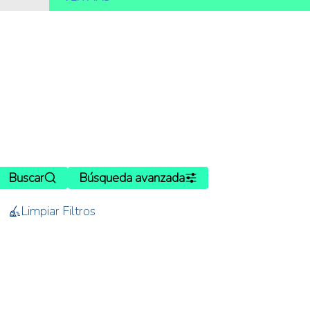
Buscar
Búsqueda avanzada
Limpiar Filtros