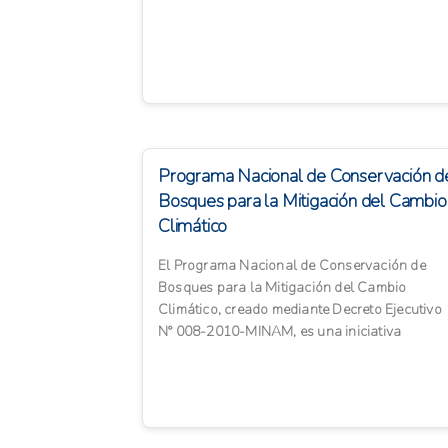
parte de la comuni...
Programa Nacional de Conservación d
Bosques para la Mitigación del Cambio
Climático
El Programa Nacional de Conservación de
Bosques para la Mitigación del Cambio
Climático, creado mediante Decreto Ejecutivo
N° 008-2010-MINAM, es una iniciativa
gubernamental peruana orientada a la...