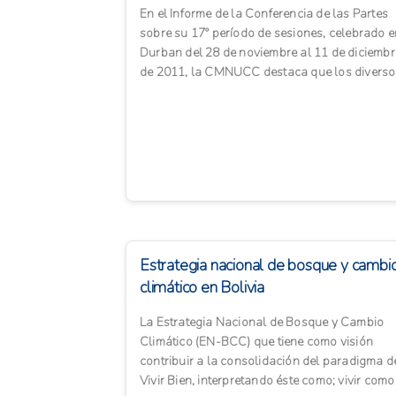
En el Informe de la Conferencia de las Partes
sobre su 17º período de sesiones, celebrado e
Durban del 28 de noviembre al 11 de diciembr
de 2011, la CMNUCC destaca que los diverso
enfoques, inclu...
Estrategia nacional de bosque y cambi
climático en Bolivia
La Estrategia Nacional de Bosque y Cambio
Climático (EN-BCC) que tiene como visión
contribuir a la consolidación del paradigma d
Vivir Bien, interpretando éste como; vivir como