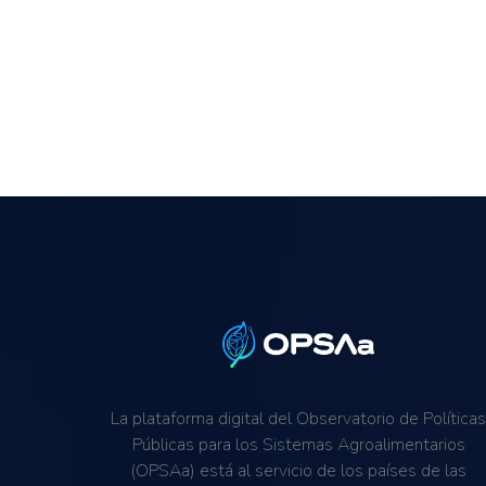
La plataforma digital del Observatorio de Política
Públicas para los Sistemas Agroalimentarios
(OPSAa) está al servicio de los países de las