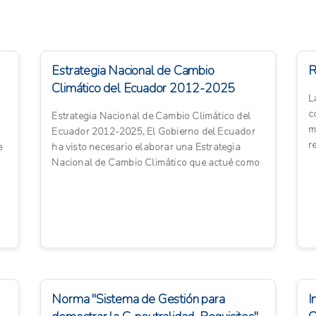
Estrategia Nacional de Cambio
R
Climático del Ecuador 2012-2025
L
c
Estrategia Nacional de Cambio Climático del
m
Ecuador 2012-2025, El Gobierno del Ecuador
r
e
ha visto necesario elaborar una Estrategia
n
Nacional de Cambio Climático que actué como
elemento integrador de ...
Norma "Sistema de Gestión para
I