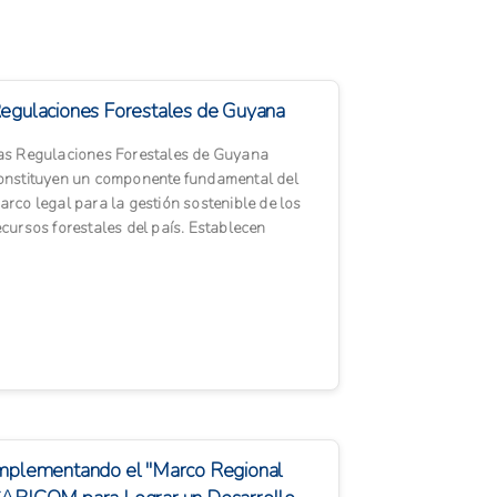
egulaciones Forestales de Guyana
as Regulaciones Forestales de Guyana
onstituyen un componente fundamental del
arco legal para la gestión sostenible de los
ecursos forestales del país. Establecen
ormas específicas para el man...
mplementando el "Marco Regional