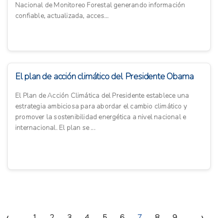
Nacional de Monitoreo Forestal generando información
confiable, actualizada, acces...
El plan de acción climático del Presidente Obama
El Plan de Acción Climática del Presidente establece una
estrategia ambiciosa para abordar el cambio climático y
promover la sostenibilidad energética a nivel nacional e
internacional. El plan se ...
‹
›
1
2
3
4
5
6
7
8
9