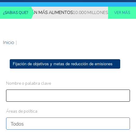
S REQUERIRÁN MÁS ALIMENTOS
10.000 MILLONES DE PERSONAS 
¿SABIAS QUE?
VER MÁS
Inicio
|
Fijación de objetivos y metas de reducción de emisiones
Nombre o palabra clave
Áreas de política