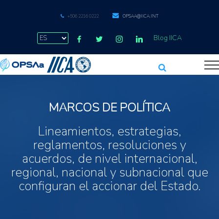
+506 2216 0222
OPSAA@IICA.INT
Blog IICA
MARCOS DE POLÍTICA
Lineamientos, estrategias,
reglamentos, resoluciones y
acuerdos, de nivel internacional,
regional, nacional y subnacional que
configuran el accionar del Estado.