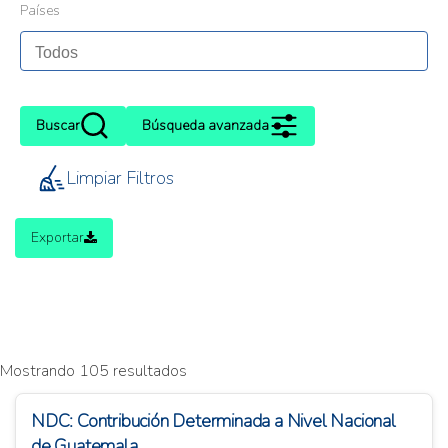
Países
Buscar
Búsqueda avanzada
Limpiar Filtros
Exportar
Mostrando 105 resultados
NDC: Contribución Determinada a Nivel Nacional
de Guatemala