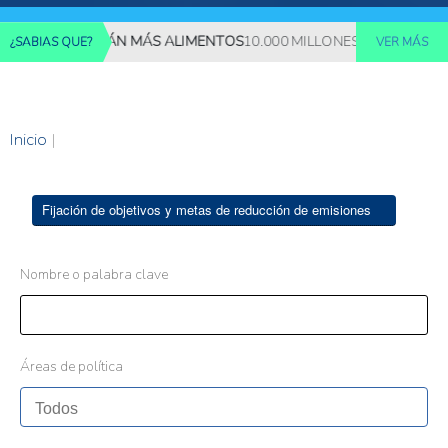
ES REQUERIRÁN MÁS ALIMENTOS
10.000 MILLONES DE PERSONAS 
¿SABIAS QUE?
VER MÁS
Inicio
|
Fijación de objetivos y metas de reducción de emisiones
Nombre o palabra clave
Áreas de política