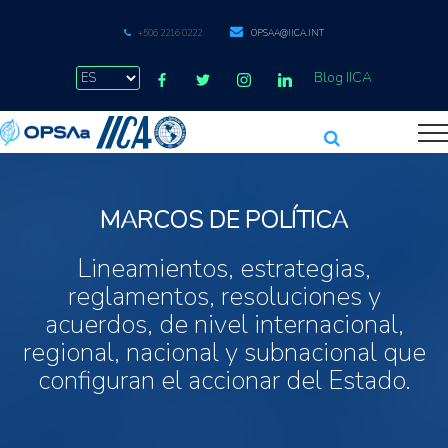
+506 2216 0222
OPSAA@IICA.INT
Blog IICA
MARCOS DE POLÍTICA
Lineamientos, estrategias,
reglamentos, resoluciones y
acuerdos, de nivel internacional,
regional, nacional y subnacional que
configuran el accionar del Estado.