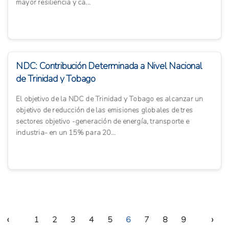
mayor resiliencia y ca...
NDC: Contribución Determinada a Nivel Nacional
de Trinidad y Tobago
El objetivo de la NDC de Trinidad y Tobago es alcanzar un
objetivo de reducción de las emisiones globales de tres
sectores objetivo -generación de energía, transporte e
industria- en un 15% para 20...
‹
›
1
2
3
4
5
6
7
8
9