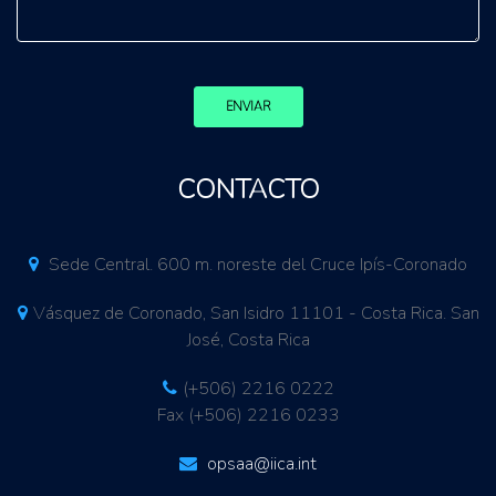
ENVIAR
CONTACTO
Sede Central. 600 m. noreste del Cruce Ipís-Coronado
Vásquez de Coronado, San Isidro 11101 - Costa Rica. San
José, Costa Rica
(+506) 2216 0222
Fax (+506) 2216 0233
opsaa@iica.int