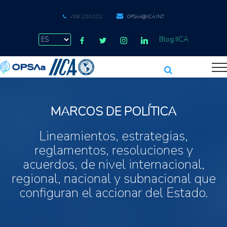
+506 2216 0222
OPSAA@IICA.INT
Blog IICA
MARCOS DE POLÍTICA
Lineamientos, estrategias,
reglamentos, resoluciones y
acuerdos, de nivel internacional,
regional, nacional y subnacional que
configuran el accionar del Estado.