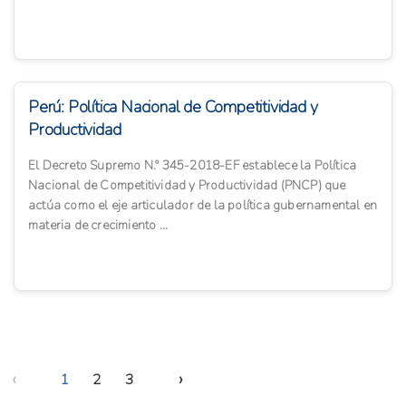
Perú: Política Nacional de Competitividad y
Productividad
El Decreto Supremo N.º 345-2018-EF establece la Política
Nacional de Competitividad y Productividad (PNCP) que
actúa como el eje articulador de la política gubernamental en
materia de crecimiento ...
‹
›
1
2
3