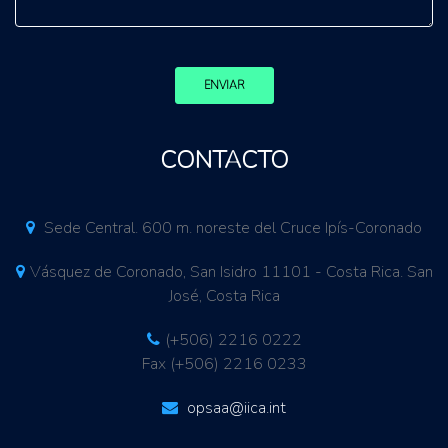
ENVIAR
CONTACTO
Sede Central. 600 m. noreste del Cruce Ipís-Coronado
Vásquez de Coronado, San Isidro 11101 - Costa Rica. San
José, Costa Rica
(+506) 2216 0222
Fax (+506) 2216 0233
opsaa@iica.int