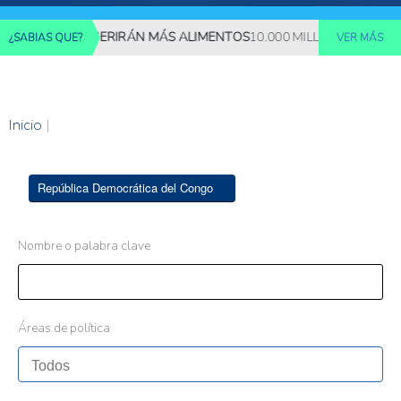
MILLONES REQUERIRÁN MÁS ALIMENTOS
10.000 MILLONES DE PER
¿SABIAS QUE?
VER MÁS
Inicio
|
República Democrática del Congo
Nombre o palabra clave
Áreas de política