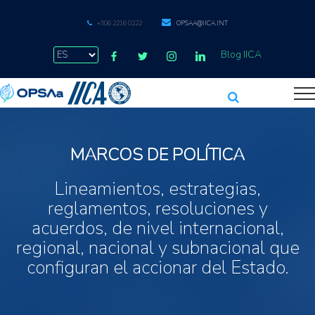
+506 2216 0222
OPSAA@IICA.INT
Blog IICA
MARCOS DE POLÍTICA
Lineamientos, estrategias,
reglamentos, resoluciones y
acuerdos, de nivel internacional,
regional, nacional y subnacional que
configuran el accionar del Estado.