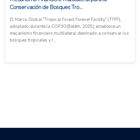
Conservación de Bosques Tro...
El Marco Global “Tropical Forest Forever Facility” (TFFF),
adoptado durante la COP30 (Belém, 2025), establece un
mecanismo financiero multilateral destinado a conservar los
bosques tropicales y r...