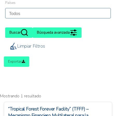
Países
Buscar
Búsqueda avanzada
Limpiar Filtros
Exportar
Mostrando 1 resultado
“Tropical Forest Forever Facility” (TFFF) –
Mecanismo Financiero Multilateral para la