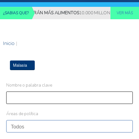
ONES REQUERIRÁN MÁS ALIMENTOS
10.000 MILLONES DE PERSON
¿SABIAS QUE?
VER MÁS
Inicio
|
Malasia
Nombre o palabra clave
Áreas de política