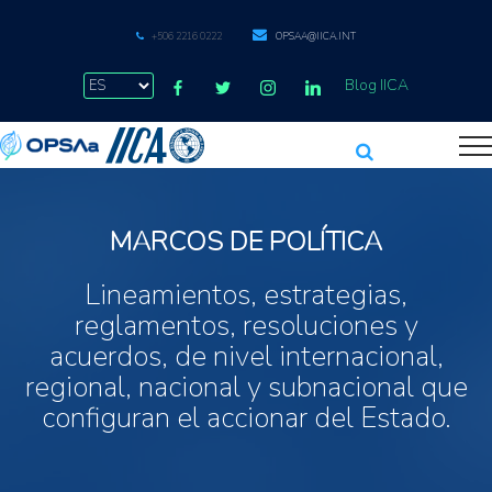
+506 2216 0222
OPSAA@IICA.INT
Blog IICA
MARCOS DE POLÍTICA
Lineamientos, estrategias,
reglamentos, resoluciones y
acuerdos, de nivel internacional,
regional, nacional y subnacional que
configuran el accionar del Estado.