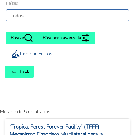
Países
Buscar
Búsqueda avanzada
Limpiar Filtros
Exportar
Mostrando 5 resultados
“Tropical Forest Forever Facility” (TFFF) –
Mecanismo Financiero Multilateral para la