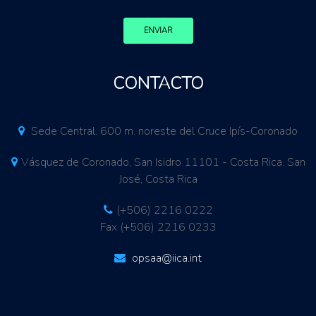
ENVIAR
CONTACTO
Sede Central. 600 m. noreste del Cruce Ipís-Coronado
Vásquez de Coronado, San Isidro 11101 - Costa Rica. San
José, Costa Rica
(+506) 2216 0222
Fax (+506) 2216 0233
opsaa@iica.int