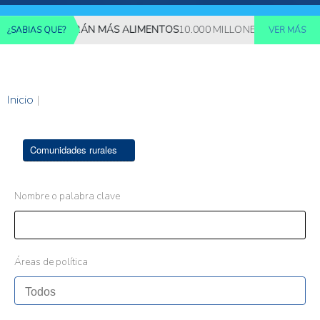
ES REQUERIRÁN MÁS ALIMENTOS
10.000 MILLONES DE PERSONAS
¿SABIAS QUE?
VER MÁS
Inicio
|
Comunidades rurales
Nombre o palabra clave
Áreas de política