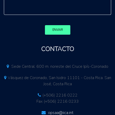
ENVIAR
CONTACTO
Sede Central. 600 m. noreste del Cruce Ipís-Coronado
Vásquez de Coronado, San Isidro 11101 - Costa Rica. San
José, Costa Rica
(+506) 2216 0222
Fax (+506) 2216 0233
opsaa@iica.int