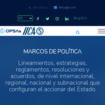
+506 2216 0222
OPSAA@IICA.INT
Blog IICA
MARCOS DE POLÍTICA
Lineamientos, estrategias,
reglamentos, resoluciones y
acuerdos, de nivel internacional,
regional, nacional y subnacional que
configuran el accionar del Estado.