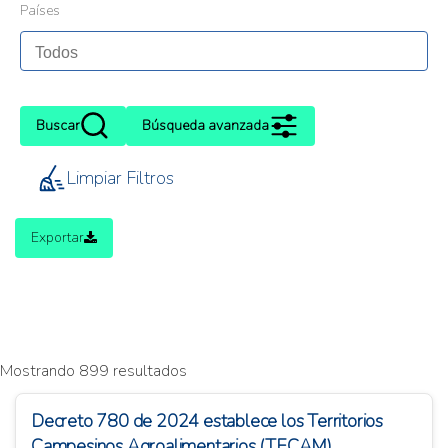
Países
Buscar
Búsqueda avanzada
Limpiar Filtros
Exportar
Mostrando 899 resultados
Decreto 780 de 2024 establece los Territorios
Campesinos Agroalimentarios (TECAM)