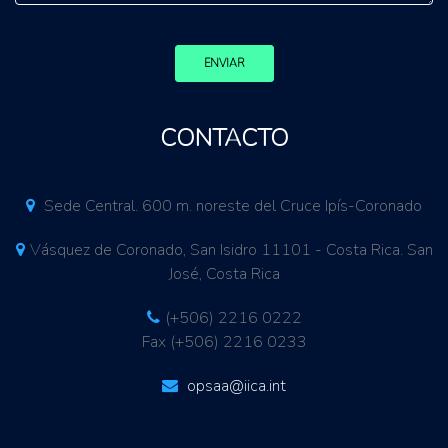
ENVIAR
CONTACTO
Sede Central. 600 m. noreste del Cruce Ipís-Coronado
Vásquez de Coronado, San Isidro 11101 - Costa Rica. San
José, Costa Rica
(+506) 2216 0222
Fax (+506) 2216 0233
opsaa@iica.int