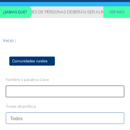
0.000 MILLONES DE PERSONAS DEBERÁN SER ALIMENTADAS MED
¿SABIAS QUE?
VER MÁS
Inicio
|
Comunidades rurales
Nombre o palabra clave
Áreas de política