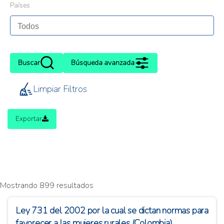
Países
Buscar
Búsqueda avanzada
Limpiar Filtros
Exportar
Mostrando 899 resultados
Ley 731 del 2002 por la cual se dictan normas para
favorecer a las mujeres rurales (Colombia)