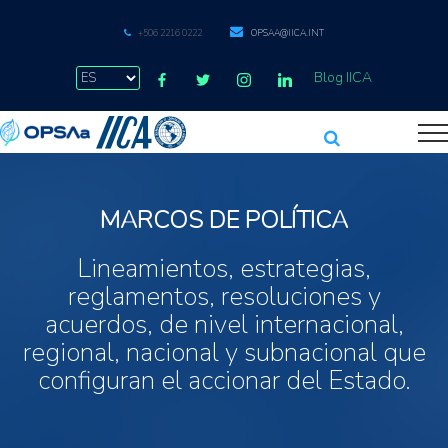
+506 2216 0222
OPSAA@IICA.INT
Blog IICA
MARCOS DE POLÍTICA
Lineamientos, estrategias,
reglamentos, resoluciones y
acuerdos, de nivel internacional,
regional, nacional y subnacional que
configuran el accionar del Estado.