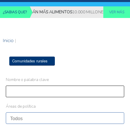
ES REQUERIRÁN MÁS ALIMENTOS
10.000 MILLONES DE PERSONAS
¿SABIAS QUE?
VER MÁS
Inicio
|
Comunidades rurales
Nombre o palabra clave
Áreas de política