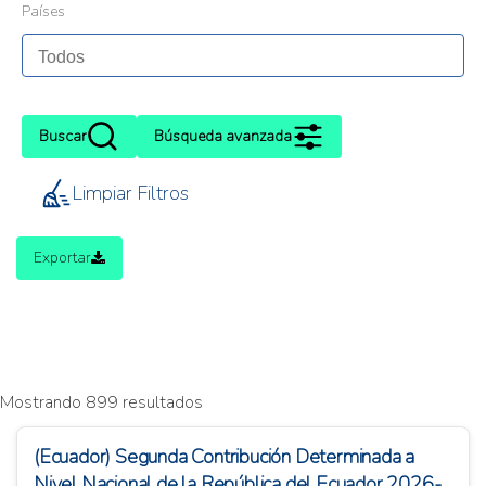
Países
Buscar
Búsqueda avanzada
Limpiar Filtros
Exportar
Mostrando 899 resultados
(Ecuador) Segunda Contribución Determinada a
Nivel Nacional de la República del Ecuador 2026-