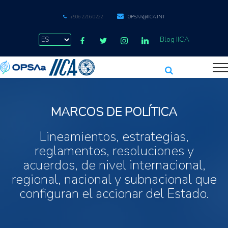
+506 2216 0222
OPSAA@IICA.INT
Blog IICA
MARCOS DE POLÍTICA
Lineamientos, estrategias,
reglamentos, resoluciones y
acuerdos, de nivel internacional,
regional, nacional y subnacional que
configuran el accionar del Estado.