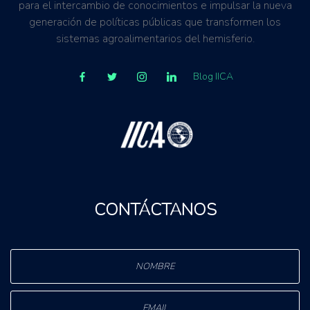
para el intercambio de conocimientos e impulsar la nueva
generación de políticas públicas que transformen los
sistemas agroalimentarios del hemisferio.
Blog IICA
CONTÁCTANOS