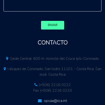
ENVIAR
CONTACTO
Sede Central. 600 m. noreste del Cruce Ipís-Coronado
Vásquez de Coronado, San Isidro 11101 - Costa Rica. San
José, Costa Rica
(+506) 2216 0222
Fax (+506) 2216 0233
opsaa@iica.int