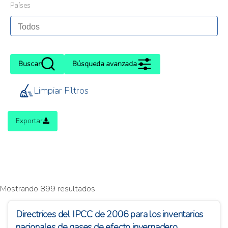
Países
Buscar
Búsqueda avanzada
Limpiar Filtros
Exportar
Mostrando 899 resultados
Directrices del IPCC de 2006 para los inventarios
nacionales de gases de efecto invernadero