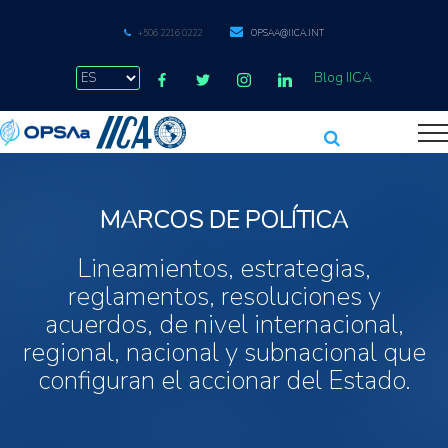
+506 2216 0222
OPSAA@IICA.INT
Blog IICA
MARCOS DE POLÍTICA
Lineamientos, estrategias,
reglamentos, resoluciones y
acuerdos, de nivel internacional,
regional, nacional y subnacional que
configuran el accionar del Estado.