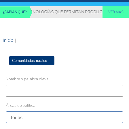
EDIANTE TECNOLOGÍAS QUE PERMITAN PRODUCIR MÁS ALIMENTO
¿SABIAS QUE?
VER MÁS
Inicio
|
Comunidades rurales
Nombre o palabra clave
Áreas de política