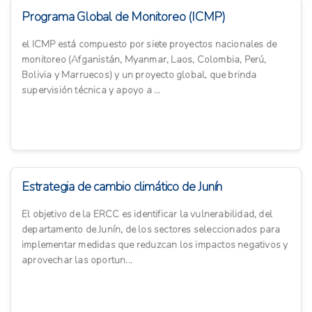
Programa Global de Monitoreo (ICMP)
el ICMP está compuesto por siete proyectos nacionales de
monitoreo (Afganistán, Myanmar, Laos, Colombia, Perú,
Bolivia y Marruecos) y un proyecto global, que brinda
supervisión técnica y apoyo a ...
Estrategia de cambio climático de Junín
El objetivo de la ERCC es identificar la vulnerabilidad, del
departamento de Junín, de los sectores seleccionados para
implementar medidas que reduzcan los impactos negativos y
aprovechar las oportun...