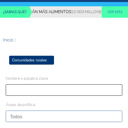
ES REQUERIRÁN MÁS ALIMENTOS
10.000 MILLONES DE PERSONAS
¿SABIAS QUE?
VER MÁS
Inicio
|
Comunidades rurales
Nombre o palabra clave
Áreas de política