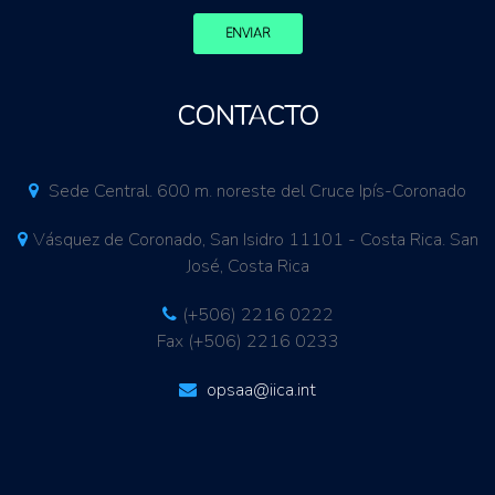
ENVIAR
CONTACTO
Sede Central. 600 m. noreste del Cruce Ipís-Coronado
Vásquez de Coronado, San Isidro 11101 - Costa Rica. San
José, Costa Rica
(+506) 2216 0222
Fax (+506) 2216 0233
opsaa@iica.int