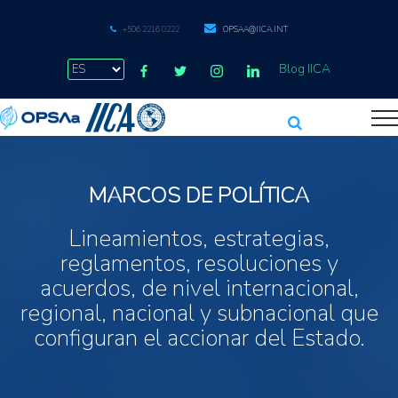
+506 2216 0222
OPSAA@IICA.INT
Blog IICA
MARCOS DE POLÍTICA
Lineamientos, estrategias,
reglamentos, resoluciones y
acuerdos, de nivel internacional,
regional, nacional y subnacional que
configuran el accionar del Estado.