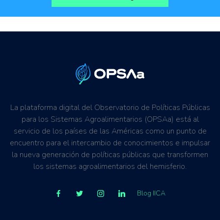
Generación de Información
Innovación tecnologica
Transformación digital
La plataforma digital del Observatorio de Políticas Públicas
para los Sistemas Agroalimentarios (OPSAa) está al
servicio de los países de las Américas como un punto de
encuentro para el intercambio de conocimientos e impulsar
la nueva generación de políticas públicas que transformen
los sistemas agroalimentarios del hemisferio.
Blog IICA