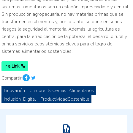
sistemas alimentarios son un eslabón imprescindible y central.
Sin producción agropecuaria, no hay materias primas que se
transformen en alimentos y, por lo tanto, se pone en serios
riesgos la seguridad alimentaria. Además, la agricultura es
central para la erradicación de la pobreza, el desarrollo rural y
brinda servicios ecosistémicos claves para el logro de
sistemas alimentarios sostenibles.
Ir a Link
Compartir:
Innovación
Cumbre_Sistemas_Alimentarios
Inclusión_Digital
ProductividadSostenible