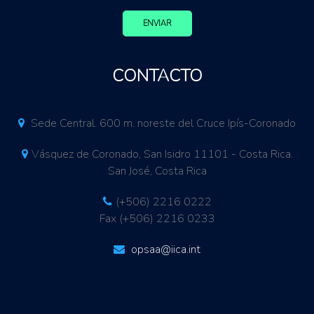
ENVIAR
CONTACTO
Sede Central. 600 m. noreste del Cruce Ipís-Coronado
Vásquez de Coronado, San Isidro 11101 - Costa Rica.
San José, Costa Rica
(+506) 2216 0222
Fax (+506) 2216 0233
opsaa@iica.int