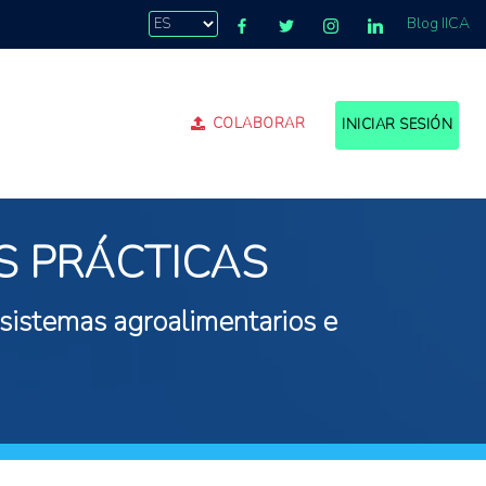
Blog IICA
COLABORAR
INICIAR SESIÓN
S PRÁCTICAS
 sistemas agroalimentarios e