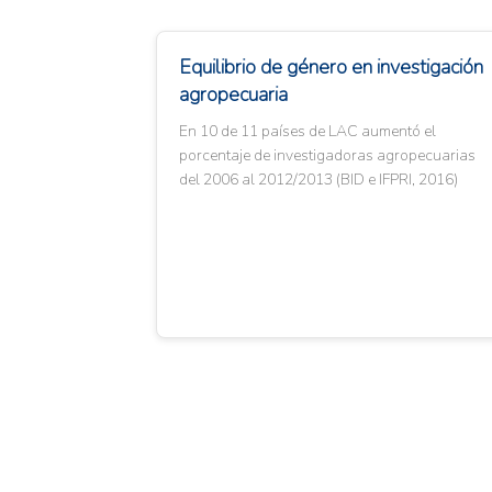
Equilibrio de género en investigación
agropecuaria
En 10 de 11 países de LAC aumentó el
porcentaje de investigadoras agropecuarias
del 2006 al 2012/2013 (BID e IFPRI, 2016)