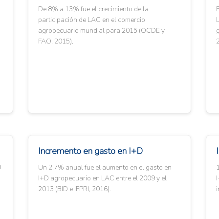
De 8% a 13% fue el crecimiento de la
participación de LAC en el comercio
agropecuario mundial para 2015 (OCDE y
FAO, 2015).
Incremento en gasto en I+D
D
Un 2,7% anual fue el aumento en el gasto en
1
I+D agropecuario en LAC entre el 2009 y el
2013 (BID e IFPRI, 2016).
i