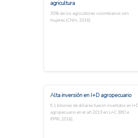
agricultura
30% de los agricultores colombianos son
mujeres (CNIA, 2016).
Alta inversión en I+D agropecuario
5.1 billones de dólares fueron invertidos en I+
agropecuario en el añ 2013 en LAC (BID e
IFPRI, 2016).