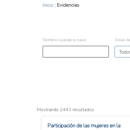
Inicio
|
Evidencias
Nombre o palabra clave
Áreas de
Mostrando 2441 resultados
Participación de las mujeres en la