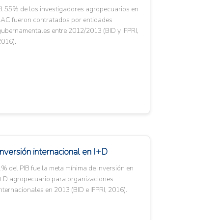
El 55% de los investigadores agropecuarios en
LAC fueron contratados por entidades
gubernamentales entre 2012/2013 (BID y IFPRI,
2016).
Inversión internacional en I+D
% del PIB fue la meta mínima de inversión en
I+D agropecuario para organizaciones
nternacionales en 2013 (BID e IFPRI, 2016).