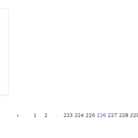
‹
1
2
...
223
224
225
226
227
228
22