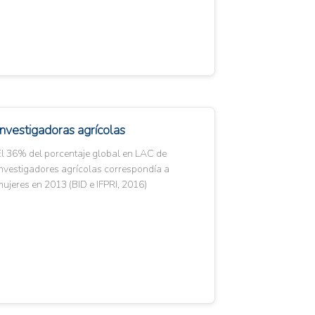
Investigadoras agrícolas
El 36% del porcentaje global en LAC de
nvestigadores agrícolas correspondía a
ujeres en 2013 (BID e IFPRI, 2016)