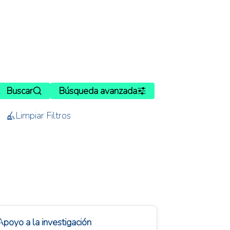
Buscar
Búsqueda avanzada
Limpiar Filtros
Apoyo a la investigación