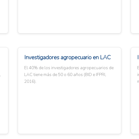
Investigadores agropecuario en LAC
El 40% de los investigadores agropecuarios de
,
LAC tiene más de 50 o 60 años (BID e IFPRI,
i
2016).
m