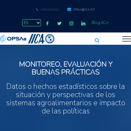
+506 2216 0222
OPSAA@IICA.INT
Blog IICA
MONITOREO, EVALUACIÓN Y
BUENAS PRÁCTICAS
Datos o hechos estadísticos sobre la
situación y perspectivas de los
sistemas agroalimentarios e impacto
de las políticas