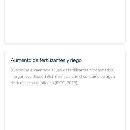
Aumento de fertilizantes y riego
9 veces ha aumentado el uso de fertilizantes nitrogenados
inorgánicos desde 1961, mientras que el consumo de agua
de riego se ha duplicado (IPCC, 2019).