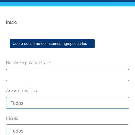
Inicio
|
Uso o consumo de insumos agropecuarios
Nombre o palabra clave
Áreas de política
Países