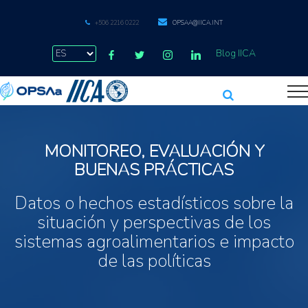
+506 2216 0222
OPSAA@IICA.INT
Blog IICA
MONITOREO, EVALUACIÓN Y
BUENAS PRÁCTICAS
Datos o hechos estadísticos sobre la
situación y perspectivas de los
sistemas agroalimentarios e impacto
de las políticas