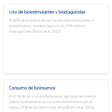
Uso de bioestimulantes y bioplaguicidas
El 64% de los países de ALC produce bioestimulantes o
biofertilizantes, mientras que solo un 20% elabora
bioplaguicidas (Bullor et.al, 2023).
Consumo de bioinsumos
El 42 % de las y los productores/as agrícolas de América
Latina incrementaron su consumo de bioinsumos en al
menos 15 % en los últimos tres años (Bullor et.al, 2023).