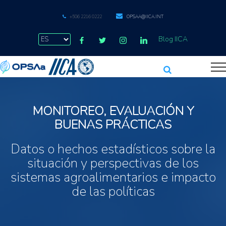
+506 2216 0222
OPSAA@IICA.INT
Blog IICA
MONITOREO, EVALUACIÓN Y
BUENAS PRÁCTICAS
Datos o hechos estadísticos sobre la
situación y perspectivas de los
sistemas agroalimentarios e impacto
de las políticas