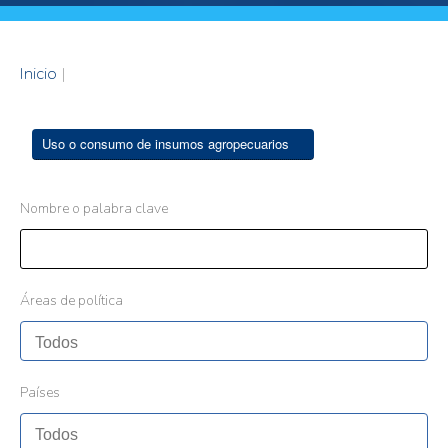
Inicio
|
Uso o consumo de insumos agropecuarios
Nombre o palabra clave
Áreas de política
Países