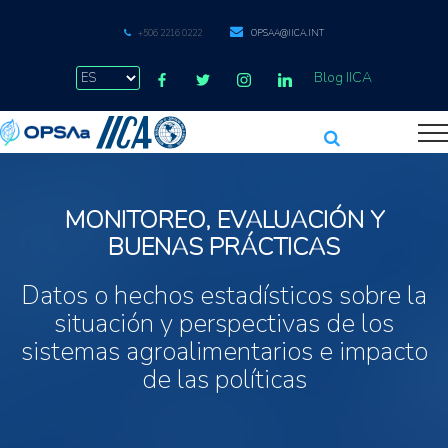
+506 2216 0222
OPSAA@IICA.INT
Blog IICA
MONITOREO, EVALUACIÓN Y
BUENAS PRÁCTICAS
Datos o hechos estadísticos sobre la
situación y perspectivas de los
sistemas agroalimentarios e impacto
de las políticas