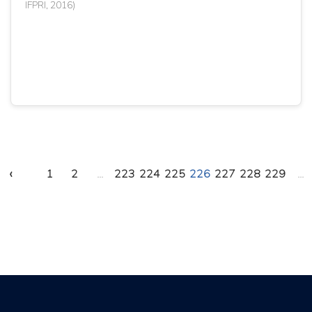
IFPRI, 2016)
‹
1
2
...
223
224
225
226
227
228
229
...