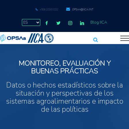
+506 2216 0222
OPSAA@IICA.INT
Blog IICA
MONITOREO, EVALUACIÓN Y
BUENAS PRÁCTICAS
Datos o hechos estadísticos sobre la
situación y perspectivas de los
sistemas agroalimentarios e impacto
de las políticas