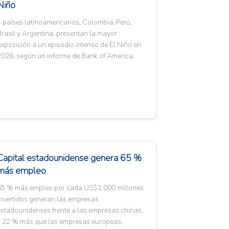
Niño
 países latinoamericanos, Colombia, Perú,
rasil y Argentina, presentan la mayor
xposición a un episodio intenso de El Niño en
2026, según un informe de Bank of America.
Capital estadounidense genera 65 %
más empleo
65 % más empleo por cada US$1.000 millones
invertidos generan las empresas
estadounidenses frente a las empresas chinas,
y 22 % más que las empresas europeas.