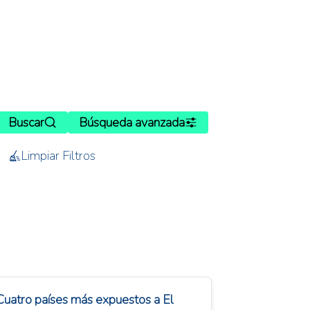
Buscar
Búsqueda avanzada
Limpiar Filtros
Cuatro países más expuestos a El