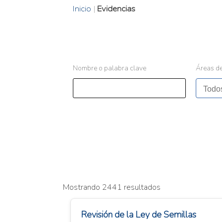
Inicio
|
Evidencias
Nombre o palabra clave
Áreas de
Mostrando 2441 resultados
Revisión de la Ley de Semillas