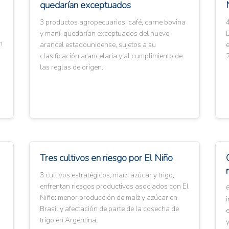
quedarían exceptuados
3 productos agropecuarios, café, carne bovina
4
y maní, quedarían exceptuados del nuevo
B
n
arancel estadounidense, sujetos a su
e
clasificación arancelaria y al cumplimiento de
las reglas de origen.
Tres cultivos en riesgo por El Niño
3 cultivos estratégicos, maíz, azúcar y trigo,
enfrentan riesgos productivos asociados con El
Niño: menor producción de maíz y azúcar en
Brasil y afectación de parte de la cosecha de
trigo en Argentina.