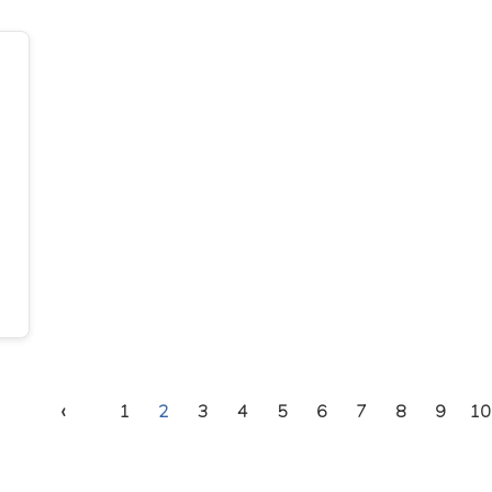
‹
1
2
3
4
5
6
7
8
9
10