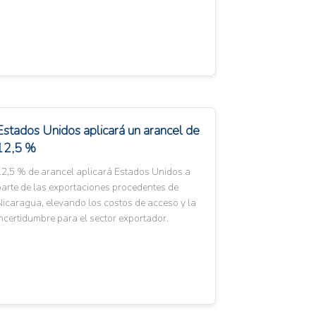
Estados Unidos aplicará un arancel de
12,5 %
12,5 % de arancel aplicará Estados Unidos a
arte de las exportaciones procedentes de
icaragua, elevando los costos de acceso y la
ncertidumbre para el sector exportador.