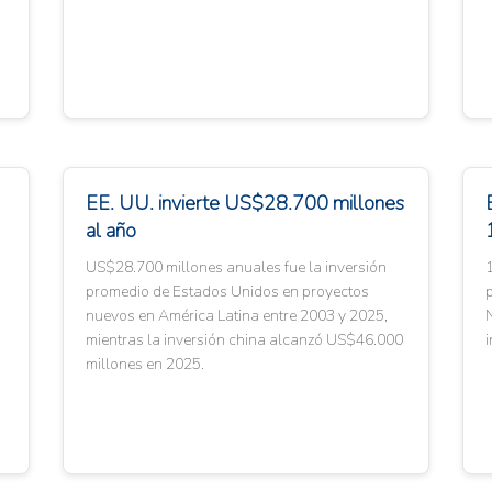
EE. UU. invierte US$28.700 millones
al año
US$28.700 millones anuales fue la inversión
promedio de Estados Unidos en proyectos
p
nuevos en América Latina entre 2003 y 2025,
N
mientras la inversión china alcanzó US$46.000
i
millones en 2025.