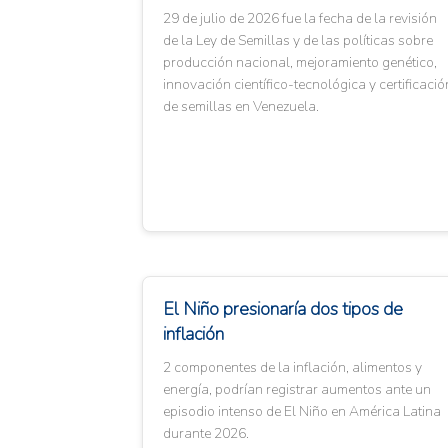
29 de julio de 2026 fue la fecha de la revisión
de la Ley de Semillas y de las políticas sobre
producción nacional, mejoramiento genético,
innovación científico-tecnológica y certificació
de semillas en Venezuela.
El Niño presionaría dos tipos de
inflación
2 componentes de la inflación, alimentos y
energía, podrían registrar aumentos ante un
episodio intenso de El Niño en América Latina
durante 2026.