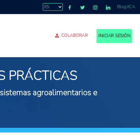
Blog IICA
COLABORAR
INICIAR SESIÓN
S PRÁCTICAS
 sistemas agroalimentarios e