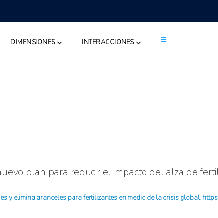
DIMENSIONES
INTERACCIONES
uevo plan para reducir el impacto del alza de ferti
es y elimina aranceles para fertilizantes en medio de la crisis global. 