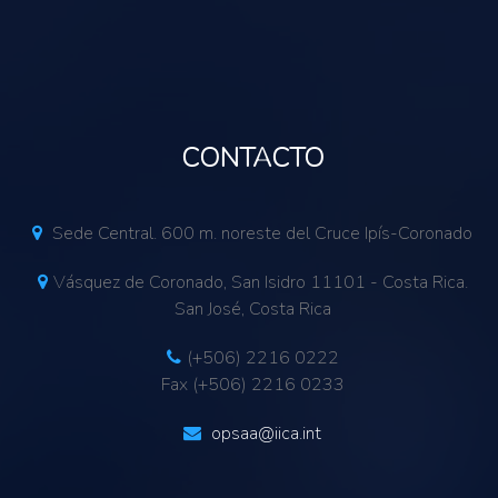
CONTACTO
Sede Central. 600 m. noreste del Cruce Ipís-Coronado
Vásquez de Coronado, San Isidro 11101 - Costa Rica.
San José, Costa Rica
(+506) 2216 0222
Fax (+506) 2216 0233
opsaa@iica.int