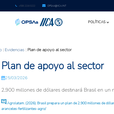
+506 2216 0222
OPSAA@IICA.INT
POLÍTICAS
io
|
Evidencias
|
Plan de apoyo al sector
Plan de apoyo al sector
25/03/2026
2.900 millones de dólares destinará Brasil en un n
Agrolatam. (2026). Brasil prepara un plan de 2.900 millones de dólar
aranceles-fertilizantes-agro/