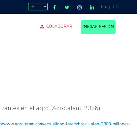
Blog IICA
COLABORAR
INICIAR SESIÓN
lizantes en el agro (Agrolatam, 2026).
https://www.agrolatam.com/actualidad-latam/brasil-plan-2900-millones-