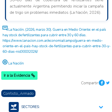
30–60 días de cobertura de fertilizantes tiene
actualmente Argentina, permitiendo iniciar la campaña
de trigo sin problemas inmediatos (La Nación, 2026).
La Nación. (2026, marzo 30). Guerra en Medio Oriente: en el país
hay stock de fertilizantes para cubrir entre 30 y 60 días.
https://www.lanacion.com.ar/economia/campo/guerra-en-medio-
oriente-en-el-pais-hay-stock-de-fertilizantes-para-cubrir-entre-30-y-
60-dias-nid30032026/
La Nación
Ir a la Evidencia
Compartir:
Conflicto_Armado
SECTORES: