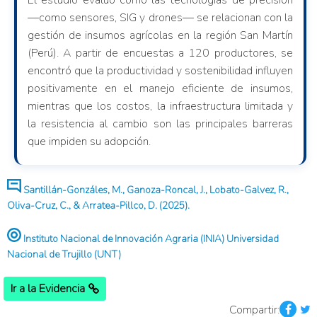
El estudio evaluó cómo las tecnologías de precisión
—como sensores, SIG y drones— se relacionan con la
gestión de insumos agrícolas en la región San Martín
(Perú). A partir de encuestas a 120 productores, se
encontró que la productividad y sostenibilidad influyen
positivamente en el manejo eficiente de insumos,
mientras que los costos, la infraestructura limitada y
la resistencia al cambio son las principales barreras
que impiden su adopción.
Santillán-Gonzáles, M., Ganoza-Roncal, J., Lobato-Galvez, R.,
Oliva-Cruz, C., & Arratea-Pillco, D. (2025).
Instituto Nacional de Innovación Agraria (INIA) Universidad
Nacional de Trujillo (UNT)
Ir a la Evidencia
Compartir: