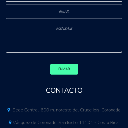
ENVIAR
CONTACTO
Sede Central. 600 m. noreste del Cruce Ipís-Coronado
Vásquez de Coronado, San Isidro 11101 - Costa Rica.