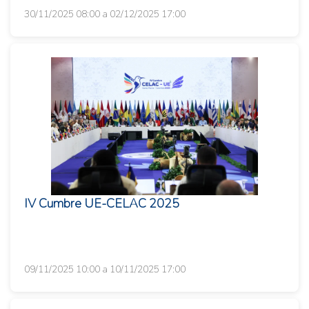
30/11/2025 08:00 a 02/12/2025 17:00
IV Cumbre UE-CELAC 2025
09/11/2025 10:00 a 10/11/2025 17:00