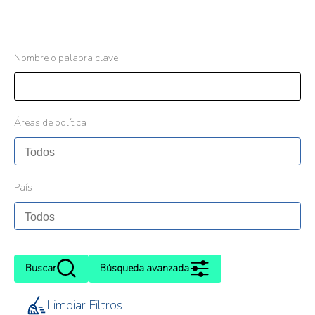
Nombre o palabra clave
Áreas de política
País
Buscar
Búsqueda avanzada
Limpiar Filtros