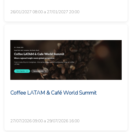
26/01/2027 08:00 a 27/01/2027 20:00
Coffee LATAM & Café World Summit
27/07/2026 09:00 a 29/07/2026 16:00