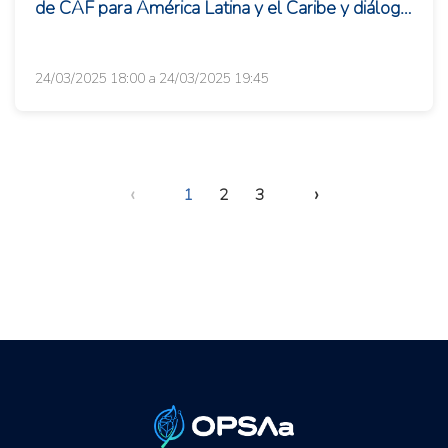
de CAF para América Latina y el Caribe y diálogo
sobre el futuro del s...
24/03/2025 18:00 a 24/03/2025 19:45
‹
›
1
2
3