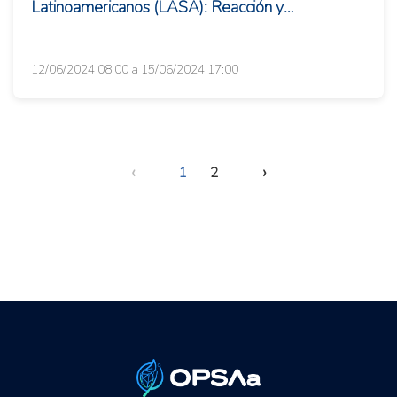
Latinoamericanos (LASA): Reacción y
Resistencia: Imaginando futuros posibles en ...
12/06/2024 08:00 a 15/06/2024 17:00
‹
›
1
2