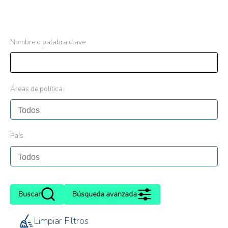
Nombre o palabra clave
Áreas de política
País
Buscar
Búsqueda avanzada
Limpiar Filtros