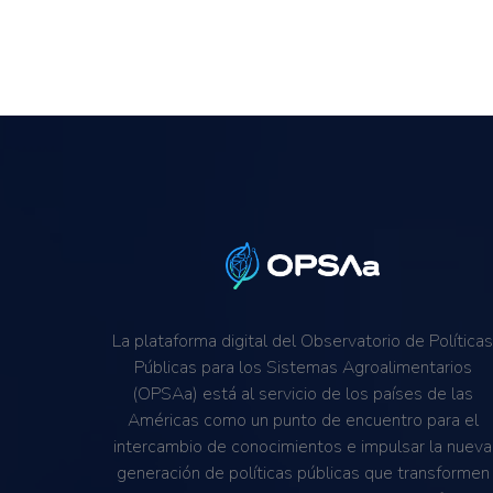
La plataforma digital del Observatorio de Política
Públicas para los Sistemas Agroalimentarios
(OPSAa) está al servicio de los países de las
Américas como un punto de encuentro para el
intercambio de conocimientos e impulsar la nueva
generación de políticas públicas que transformen