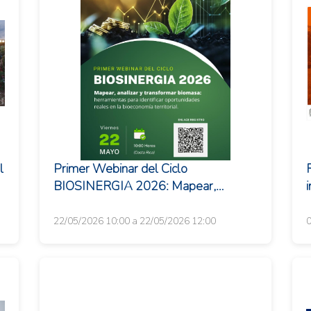
l
Primer Webinar del Ciclo
BIOSINERGIA 2026: Mapear,
analizar y transformar biomasa
22/05/2026 10:00 a 22/05/2026 12:00
0