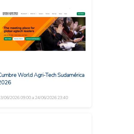
Cumbre World Agri-Tech Sudamérica
2026
3/06/2026 09:00 a 24/06/2026 23:40