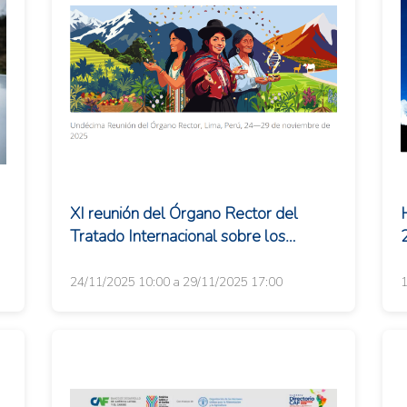
XI reunión del Órgano Rector del
Tratado Internacional sobre los
Recursos Fitogenéticos para la
Alimentación y la Ag...
24/11/2025 10:00 a 29/11/2025 17:00
1