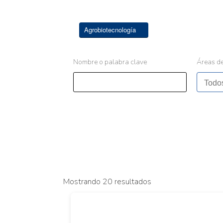
Agrobiotecnología
Nombre o palabra clave
Áreas de
Mostrando 20 resultados