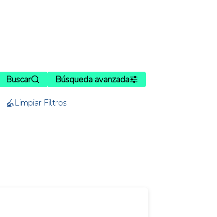
Buscar
Búsqueda avanzada
Limpiar Filtros