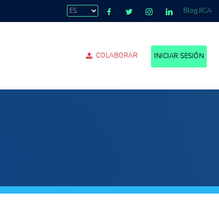
Blog IICA
COLABORAR
INICIAR SESIÓN