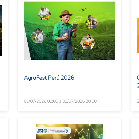
s
AgroFest Perú 2026
01/07/2026 09:00 a 03/07/2026 20:00
2